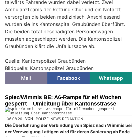
talwärts Fahrende wurden dabei verletzt. Zwei
Ambulanzteams der Rettung Chur und ein Notarzt
versorgten die beiden medizinisch. Anschliessend
wurden sie ins Kantonsspital Graubünden überführt.
Die beiden total beschädigten Personenwagen
mussten abgeschleppt werden. Die Kantonspolizei
Graubünden klärt die Unfallursache ab.
Quelle: Kantonspolizei Graubünden
Bildquelle: Kantonspolizei Graubünden
Mail
Facebook
Whatsapp
Spiez/Wimmis BE: A6-Rampe für elf Wochen
gesperrt – Umleitung über Kantonsstrasse
06.08.26
VON
POLIZEI.NEWS REDAKTION
Die Überführung der Verbindung von Spiez nach Wimmis bei
der Verzweigung Lattigen wird für deren Sanierung ab Ende