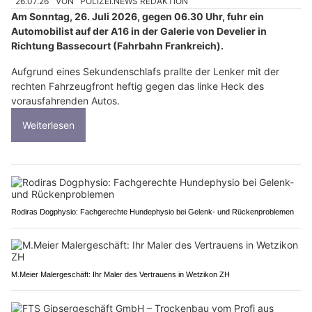
26.07.26
VON
POLIZEI.NEWS REDAKTION
Am Sonntag, 26. Juli 2026, gegen 06.30 Uhr, fuhr ein
Automobilist auf der A16 in der Galerie von Develier in
Richtung Bassecourt (Fahrbahn Frankreich).
Aufgrund eines Sekundenschlafs prallte der Lenker mit der
rechten Fahrzeugfront heftig gegen das linke Heck des
vorausfahrenden Autos.
Weiterlesen
Rodiras Dogphysio: Fachgerechte Hundephysio bei Gelenk- und Rückenproblemen
M.Meier Malergeschäft: Ihr Maler des Vertrauens in Wetzikon ZH