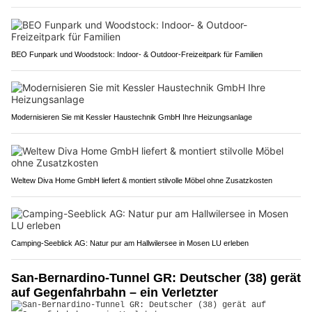
BEO Funpark und Woodstock: Indoor- & Outdoor-Freizeitpark für Familien
Modernisieren Sie mit Kessler Haustechnik GmbH Ihre Heizungsanlage
Weltew Diva Home GmbH liefert & montiert stilvolle Möbel ohne Zusatzkosten
Camping-Seeblick AG: Natur pur am Hallwilersee in Mosen LU erleben
San-Bernardino-Tunnel GR: Deutscher (38) gerät
auf Gegenfahrbahn – ein Verletzter