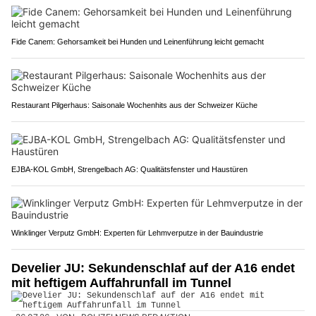
Fide Canem: Gehorsamkeit bei Hunden und Leinenführung leicht gemacht
Restaurant Pilgerhaus: Saisonale Wochenhits aus der Schweizer Küche
EJBA-KOL GmbH, Strengelbach AG: Qualitätsfenster und Haustüren
Winklinger Verputz GmbH: Experten für Lehmverputze in der Bauindustrie
Develier JU: Sekundenschlaf auf der A16 endet
mit heftigem Auffahrunfall im Tunnel