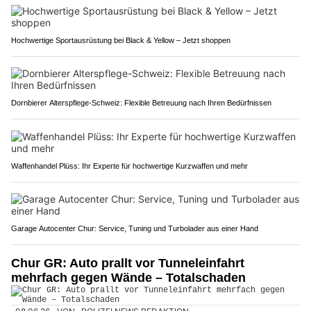
Hochwertige Sportausrüstung bei Black & Yellow – Jetzt shoppen
Dornbierer Alterspflege-Schweiz: Flexible Betreuung nach Ihren Bedürfnissen
Waffenhandel Plüss: Ihr Experte für hochwertige Kurzwaffen und mehr
Garage Autocenter Chur: Service, Tuning und Turbolader aus einer Hand
Chur GR: Auto prallt vor Tunneleinfahrt
mehrfach gegen Wände – Totalschaden