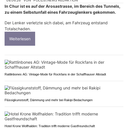
08.06.26
VON
POLIZEI.NEWS REDAKTION
In Chur ist es auf der Arosastrasse, im Bereich des Tunnels,
zu einem Selbstunfall eines Fahrzeuglenkers gekommen.
Der Lenker verletzte sich dabei, am Fahrzeug entstand
Totalschaden.
Weiterlesen
Rattlinbones AG: Vintage-Mode für Rockfans in der Schaffhauser Altstadt
Flüssigkunststoff, Dämmung und mehr bei Rakipi Bedachungen
Hotel Krone Wolfhalden: Tradition trifft moderne Gastfreundschaft