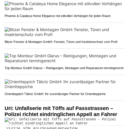
Phoenix & Cataleya Home Elegance mit stilvollen Vorhängen für jeden Raum
Bitzer Fenster & Montagen GmbH: Fenster, Türen und Insektenschutz vom Profi
Top Monteur GmbH Glarus – Reinigungen, Montagen und Reparaturen termingerecht
Orientteppich Täbriz GmbH: Ihr zuverlässiger Partner für Orientteppiche
Uri: Unfallserie mit Töffs auf Passstrassen –
Polizei richtet eindringlichen Appell an Fahrer
13.07.26
VON
POLIZEI.NEWS REDAKTION