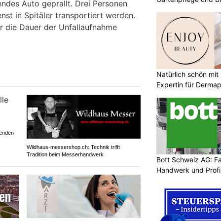
des Auto geprallt. Drei Personen
st in Spitäler transportiert werden.
r die Dauer der Unfallaufnahme
Natürlich schön mi
Expertin für Derma
henden
Wildhaus-messershop.ch: Technik trifft
Tradition beim Messerhandwerk
Bott Schweiz AG: F
Handwerk und Profi