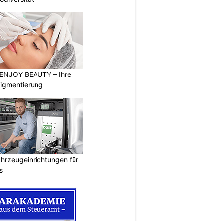
t ENJOY BEAUTY – Ihre
pigmentierung
ahrzeugeinrichtungen für
s