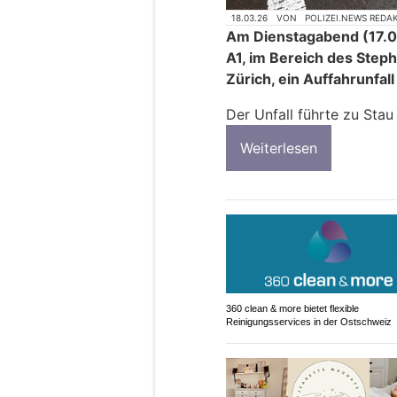
18.03.26
VON
POLIZEI.NEWS REDA
Am Dienstagabend (17.0
A1, im Bereich des Step
Zürich, ein Auffahrunfal
Der Unfall führte zu Stau
Weiterlesen
360 clean & more bietet flexible
Reinigungsservices in der Ostschweiz