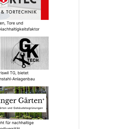
en, Tore und
achhaltigkeitsfaktor
swil TG, bietet
mstahl-Anlagenbau
ht für nachhaltige
odiversität