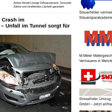
Amina Dental Lounge Zahnarztpraxis: Gesunde
Zähne und strahlendes Lächeln garantiert
Steuerfehler vermei
Steuersparakademie
: Crash im
– Unfall im Tunnel sorgt für
M.Meier Malergeschä
Vertrauens in Wetzi
Stressfreier Umzug
GmbH – Jetzt anfr