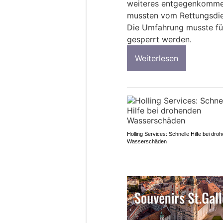
weiteres entgegenkommen
mussten vom Rettungsdien
Die Umfahrung musste fü
gesperrt werden.
Weiterlesen
Holling Services: Schnelle Hilfe bei dro
Wasserschäden