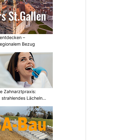
 entdecken –
regionalem Bezug
e Zahnarztpraxis:
strahlendes Lächeln