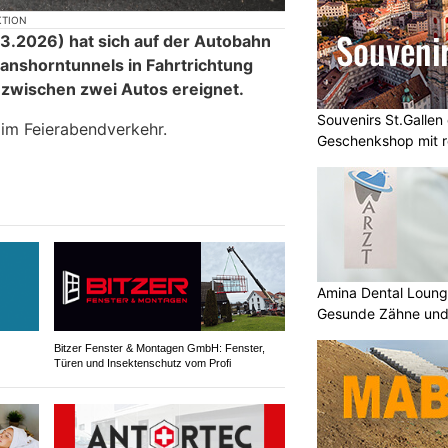
KTION
3.2026) hat sich auf der Autobahn
hanshorntunnels in Fahrtrichtung
l zwischen zwei Autos ereignet.
Souvenirs St.Gallen
 im Feierabendverkehr.
Geschenkshop mit 
Amina Dental Loung
Gesunde Zähne und 
garantiert
Bitzer Fenster & Montagen GmbH: Fenster,
Türen und Insektenschutz vom Profi