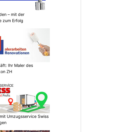
den – mit der
 zum Erfolg
ft: Ihr Maler des
kon ZH
 mit Umzugsservice Swiss
agen