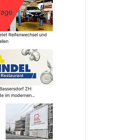
tet Reifenwechsel und
allen
 Bassersdorf ZH:
te im modernen