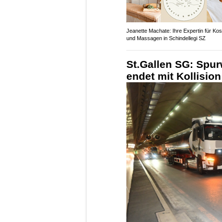
Jeanette Machate: Ihre Expertin für Ko
und Massagen in Schindellegi SZ
St.Gallen SG: Spu
endet mit Kollisio