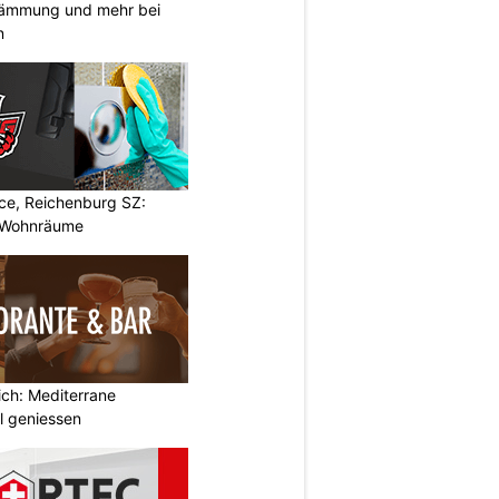
 Dämmung und mehr bei
n
ce, Reichenburg SZ:
 Wohnräume
ich: Mediterrane
al geniessen