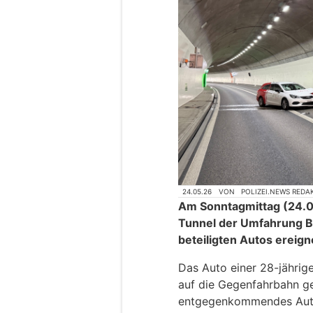
24.05.26
VON
POLIZEI.NEWS REDA
Am Sonntagmittag (24.0
Tunnel der Umfahrung Ba
beteiligten Autos ereign
Das Auto einer 28-jährig
auf die Gegenfahrbahn ger
entgegenkommendes Auto 