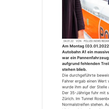
04.01.22
VON
POLIZEI.NEWS REDA
Am Montag (03.01.2022), 
Autobahn A1 ein massive
war ein Pannenfahrzeug
aufgrund fehlenden Trei
stehen blieb.
Die durchgeführte bewei
Fahrer ergab einen Wert 
wurde ihm auf der Stell
Der 35-Jährige fuhr mit s
Zürich. Im Tunnel Rosenb
Normalstreifen stehen. A