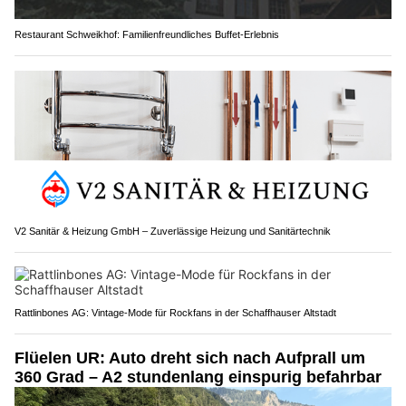
Restaurant Schweikhof: Familienfreundliches Buffet-Erlebnis
V2 Sanitär & Heizung GmbH – Zuverlässige Heizung und Sanitärtechnik
Rattlinbones AG: Vintage-Mode für Rockfans in der Schaffhauser Altstadt
Flüelen UR: Auto dreht sich nach Aufprall um
360 Grad – A2 stundenlang einspurig befahrbar