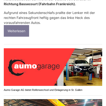
Richtung Bassecourt (Fahrbahn Frankreich).
Aufgrund eines Sekundenschlafs prallte der Lenker mit der
rechten Fahrzeugfront heftig gegen das linke Heck des
vorausfahrenden Autos.
Weiterlesen
Aumo Garage AG bietet Reifenwechsel und Einlagerung in St. Gallen