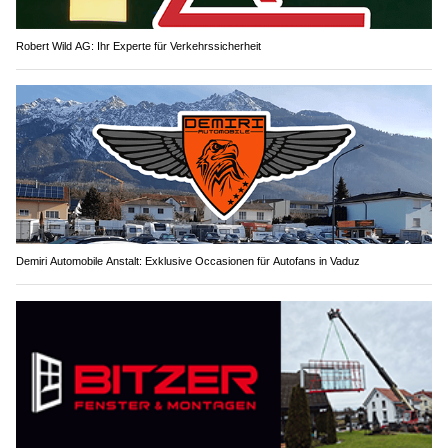
Robert Wild AG: Ihr Experte für Verkehrssicherheit
Demiri Automobile Anstalt: Exklusive Occasionen für Autofans in Vaduz