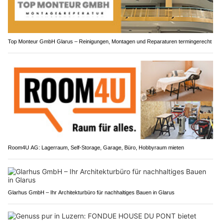
Top Monteur GmbH Glarus – Reinigungen, Montagen und Reparaturen termingerecht
Room4U AG: Lagerraum, Self-Storage, Garage, Büro, Hobbyraum mieten
Glarhus GmbH – Ihr Architekturbüro für nachhaltiges Bauen in Glarus