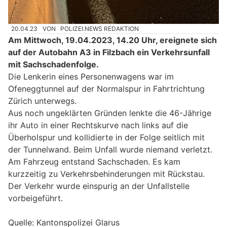
20.04.23
VON
POLIZEI.NEWS REDAKTION
Am Mittwoch, 19.04.2023, 14.20 Uhr, ereignete sich
auf der Autobahn A3 in Filzbach ein Verkehrsunfall
mit Sachschadenfolge.
Die Lenkerin eines Personenwagens war im
Ofeneggtunnel auf der Normalspur in Fahrtrichtung
Zürich unterwegs.
Aus noch ungeklärten Gründen lenkte die 46-Jährige
ihr Auto in einer Rechtskurve nach links auf die
Überholspur und kollidierte in der Folge seitlich mit
der Tunnelwand. Beim Unfall wurde niemand verletzt.
Am Fahrzeug entstand Sachschaden. Es kam
kurzzeitig zu Verkehrsbehinderungen mit Rückstau.
Der Verkehr wurde einspurig an der Unfallstelle
vorbeigeführt.
Quelle: Kantonspolizei Glarus