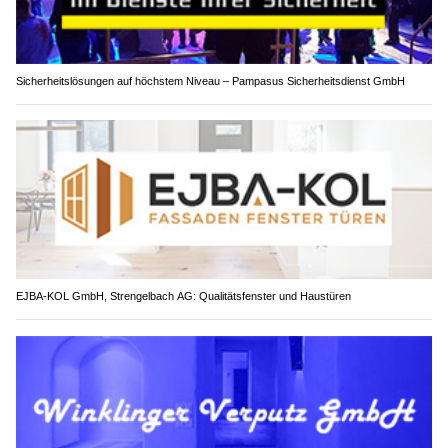
Sicherheitslösungen auf höchstem Niveau – Pampasus Sicherheitsdienst GmbH
EJBA-KOL GmbH, Strengelbach AG: Qualitätsfenster und Haustüren