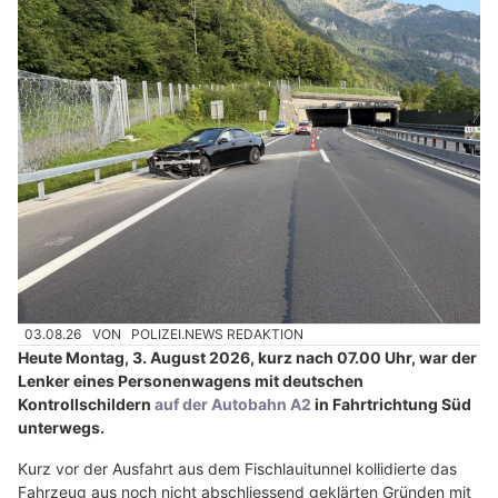
03.08.26
VON
POLIZEI.NEWS REDAKTION
Heute Montag, 3. August 2026, kurz nach 07.00 Uhr, war der
Lenker eines Personenwagens mit deutschen
Kontrollschildern
auf der Autobahn A2
in Fahrtrichtung Süd
unterwegs.
Kurz vor der Ausfahrt aus dem Fischlauitunnel kollidierte das
Fahrzeug aus noch nicht abschliessend geklärten Gründen mit