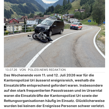
13.07.26
VON
POLIZEI.NEWS REDAKTION
Das Wochenende vom 11. und 12. Juli 2026 war für die
Kantonspolizei Uri äusserst ereignisreich, weshalb die
Einsatzkräfte entsprechend gefordert waren. Insbesondere
auf den stark frequentierten Passstrassen und im Urserntal
waren die Einsatzkräfte der Kantonspolizei Uri sowie der
Rettungsorganisationen häufig im Einsatz. Glücklicherweise
wurden bei keinem der Ereignisse Personen schwer verletzt.