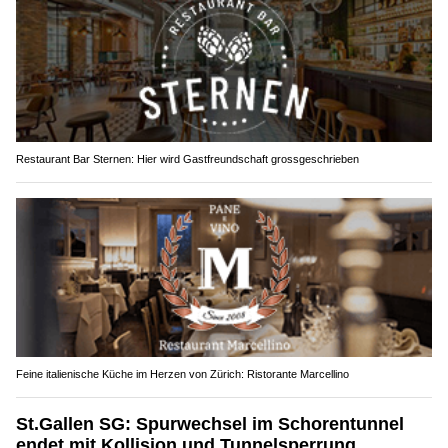
Restaurant Bar Sternen: Hier wird Gastfreundschaft grossgeschrieben
Feine italienische Küche im Herzen von Zürich: Ristorante Marcellino
St.Gallen SG: Spurwechsel im Schorentunnel
endet mit Kollision und Tunnelsperrung