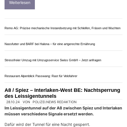
09.10.25
VON
POLIZEI.NEWS REDAKTION
Die A8 zwischen Interlaken-Ost und Brienz wurde in den
letzten Jahren umfassend saniert.
Dabei wurde auch die Betriebs- und Sicherheitsausrüstung
komplett erneuert. Die ersten Betriebsmonate mit den neuen
Anlagen zeigen auf, dass verschiedene Optimierungsarbeiten
nötig sind. Daher kommt es zu weiteren Nachtsperrungen.