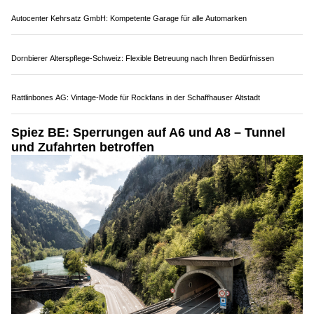
AyDiosMio: Mexikanische Spezialitäten und Brunch im Zentrum von Thun BE
Autocenter Kehrsatz GmbH: Kompetente Garage für alle Automarken
Dornbierer Alterspflege-Schweiz: Flexible Betreuung nach Ihren Bedürfnissen
Rattlinbones AG: Vintage-Mode für Rockfans in der Schaffhauser Altstadt
Spiez BE: Sperrungen auf A6 und A8 – Tunnel
und Zufahrten betroffen