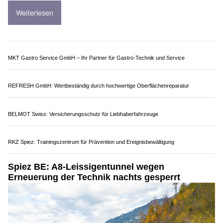
Zudem findet im gleichen Zeitraum im Raum Brienz auch eine
Sicherheitsholzerei statt. Dadurch kommt es zu kurzen
Wartezeiten.
Weiterlesen
Remo AG: Präzise mechanische Instandsetzung mit Schleifen, Fräsen und Wuchten
Nassfutter und BARF bei Halona – für eine artgerechte Ernährung