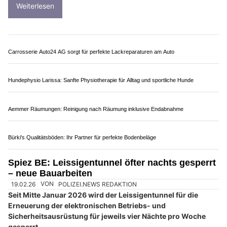
MKT Gastro Service GmbH – Ihr Partner für Gastro-Technik und Service
REFRESH GmbH: Wertbeständig durch hochwertige Oberflächenreparatur
BELMOT Swiss: Versicherungsschutz für Liebhaberfahrzeuge
RKZ Spiez: Trainingszentrum für Prävention und Ereignisbewältigung
Spiez BE: A8-Leissigentunnel wegen
Erneuerung der Technik nachts gesperrt