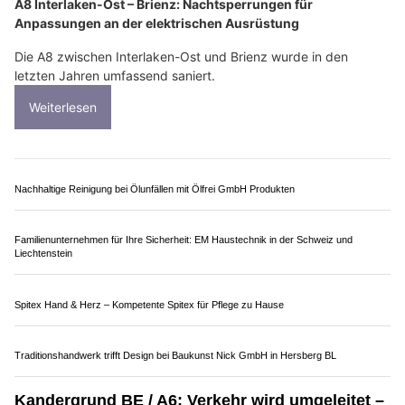
20.11.25
VON
POLIZEI.NEWS REDAKTION
A8 Interlaken-Ost – Brienz: Nachtsperrungen für
Anpassungen an der elektrischen Ausrüstung
Die A8 zwischen Interlaken-Ost und Brienz wurde in den
letzten Jahren umfassend saniert.
Weiterlesen