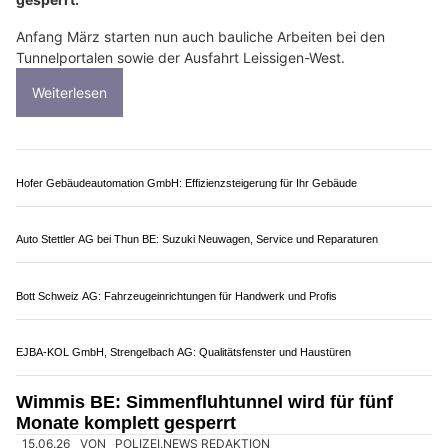
07.01.26
VON
POLIZEI.NEWS REDAKTION
Anfang der 2030er-Jahre wird die A8 zwischen Spiez und
Interlaken-West im Rahmen eines Unterhaltsprojekts saniert
und erneuert.
Zur Optimierung der Bauabläufe werden bereits in der ersten
Hälfte 2026 verschiedene elektrische Anlagen im
Leissigentunnel ersetzt oder erneuert sowie zur
Synergienutzung auch bauliche Massnahmen umgesetzt. Dafür