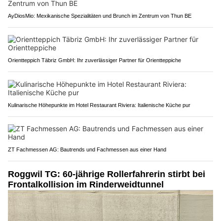
AyDiosMio: Mexikanische Spezialitäten und Brunch im Zentrum von Thun BE
Orientteppich Täbriz GmbH: Ihr zuverlässiger Partner für Orientteppiche
Kulinarische Höhepunkte im Hotel Restaurant Riviera: Italienische Küche pur
ZT Fachmessen AG: Bautrends und Fachmessen aus einer Hand
Roggwil TG: 60-jährige Rollerfahrerin stirbt bei
Frontalkollision im Rinderweidtunnel