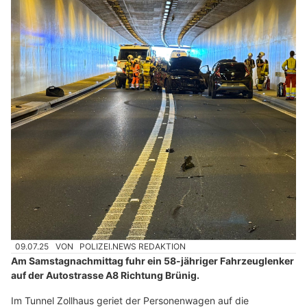
09.07.25
VON
POLIZEI.NEWS REDAKTION
Am Samstagnachmittag fuhr ein 58-jähriger Fahrzeuglenker
auf der Autostrasse A8 Richtung Brünig.
Im Tunnel Zollhaus geriet der Personenwagen auf die