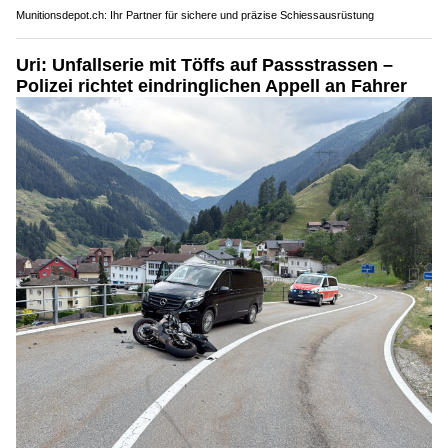
Munitionsdepot.ch: Ihr Partner für sichere und präzise Schiessausrüstung
Uri: Unfallserie mit Töffs auf Passstrassen –
Polizei richtet eindringlichen Appell an Fahrer