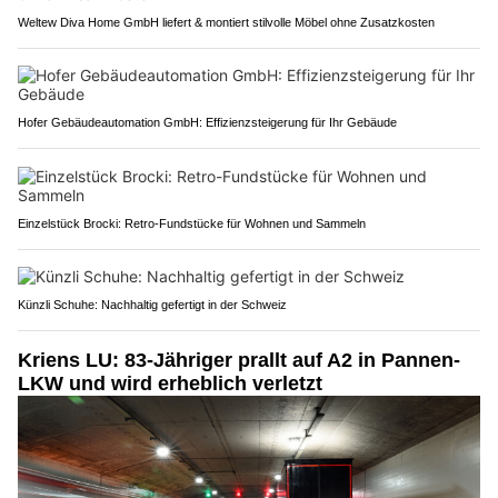
Weltew Diva Home GmbH liefert & montiert stilvolle Möbel ohne Zusatzkosten
Hofer Gebäudeautomation GmbH: Effizienzsteigerung für Ihr Gebäude
Einzelstück Brocki: Retro-Fundstücke für Wohnen und Sammeln
Künzli Schuhe: Nachhaltig gefertigt in der Schweiz
Kriens LU: 83-Jähriger prallt auf A2 in Pannen-
LKW und wird erheblich verletzt