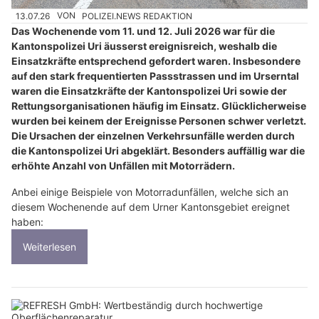
13.07.26
VON
POLIZEI.NEWS REDAKTION
Das Wochenende vom 11. und 12. Juli 2026 war für die
Kantonspolizei Uri äusserst ereignisreich, weshalb die
Einsatzkräfte entsprechend gefordert waren. Insbesondere
auf den stark frequentierten Passstrassen und im Urserntal
waren die Einsatzkräfte der Kantonspolizei Uri sowie der
Rettungsorganisationen häufig im Einsatz. Glücklicherweise
wurden bei keinem der Ereignisse Personen schwer verletzt.
Die Ursachen der einzelnen Verkehrsunfälle werden durch
die Kantonspolizei Uri abgeklärt. Besonders auffällig war die
erhöhte Anzahl von Unfällen mit Motorrädern.
Anbei einige Beispiele von Motorradunfällen, welche sich an
diesem Wochenende auf dem Urner Kantonsgebiet ereignet
haben:
Weiterlesen