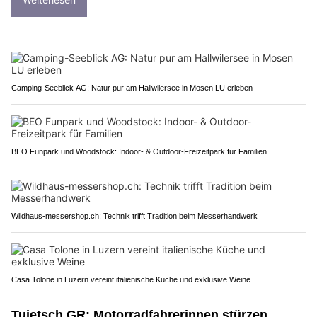
Camping-Seeblick AG: Natur pur am Hallwilersee in Mosen LU erleben
BEO Funpark und Woodstock: Indoor- & Outdoor-Freizeitpark für Familien
Wildhaus-messershop.ch: Technik trifft Tradition beim Messerhandwerk
Casa Tolone in Luzern vereint italienische Küche und exklusive Weine
Tujetsch GR: Motorradfahrerinnen stürzen