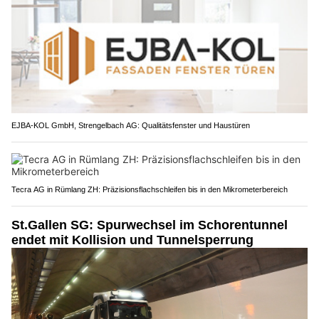
EJBA-KOL GmbH, Strengelbach AG: Qualitätsfenster und Haustüren
Tecra AG in Rümlang ZH: Präzisionsflachschleifen bis in den Mikrometerbereich
St.Gallen SG: Spurwechsel im Schorentunnel
endet mit Kollision und Tunnelsperrung