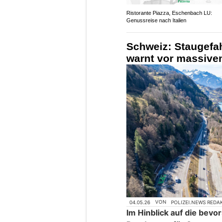
Ristorante Piazza, Eschenbach LU:
Genussreise nach Italien
Schweiz: Staugefa
warnt vor massive
04.05.26
VON
POLIZEI.NEWS REDA
Im Hinblick auf die bev