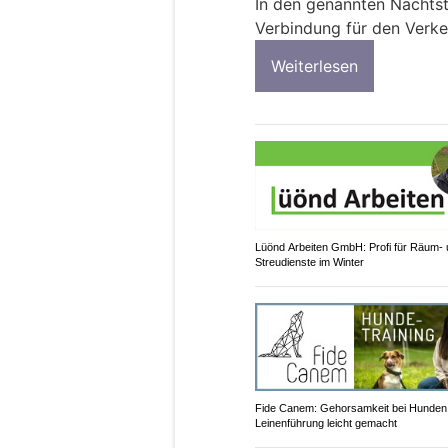
In den genannten Nachtst
Verbindung für den Verke
Weiterlesen
Lüönd Arbeiten GmbH: Profi für Räum-
Streudienste im Winter
Fide Canem: Gehorsamkeit bei Hunden
Leinenführung leicht gemacht