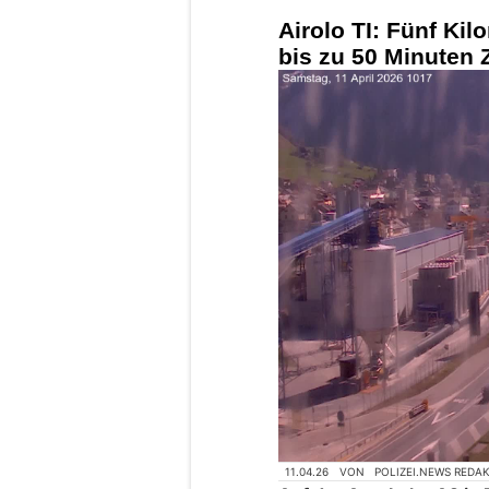
Airolo TI: Fünf Kil
bis zu 50 Minuten Z
11.04.26
VON
POLIZEI.NEWS REDA