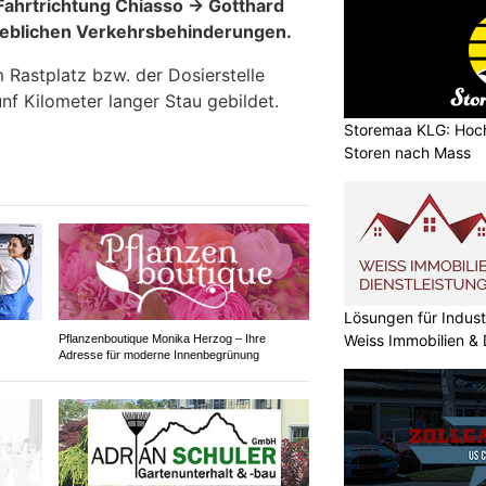
Fahrtrichtung Chiasso → Gotthard
heblichen Verkehrsbehinderungen.
Rastplatz bzw. der Dosierstelle
ünf Kilometer langer Stau gebildet.
Storemaa KLG: Hoc
Storen nach Mass
Lösungen für Indust
Weiss Immobilien &
Pflanzenboutique Monika Herzog – Ihre
Adresse für moderne Innenbegrünung