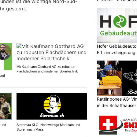
unden ist die wichtige Nord-Süd-
hr gesperrt.
Hofer Gebäudeauto
Effizienzsteigerung
Mit Kaufmann Gotthard AG zu robusten
Flachdächern und moderner Solartechnik
 und
Rattlinbones AG: V
in der Schaffhauser 
 und
Storemaa KLG: Hochwertige Markisen und
Storen nach Mass