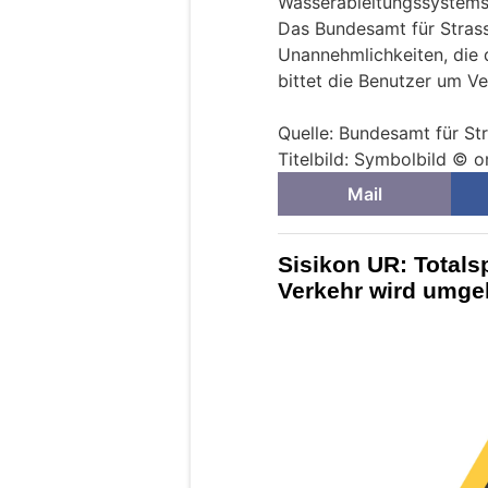
Wasserableitungssystems
Das Bundesamt für Strass
Unannehmlichkeiten, die 
bittet die Benutzer um Ve
Quelle: Bundesamt für S
Titelbild: Symbolbild © 
Mail
Sisikon UR: Totals
Verkehr wird umgel