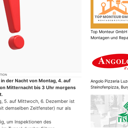
Top Monteur GmbH G
Montagen und Repar
KTION
in der Nacht von Montag, 4. auf
Angolo Pizzeria Lu
Steinofenpizza, Bur
on Mitternacht bis 3 Uhr morgens
t.
, 5. auf Mittwoch, 6. Dezember ist
it demselben Zeitfenster) nur als
ig, um Inspektionen des