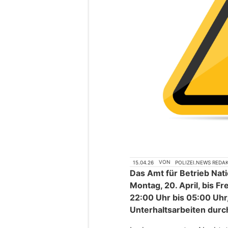
15.04.26
VON
POLIZEI.NEWS REDA
Das Amt für Betrieb Nat
Montag, 20. April, bis Fr
22:00 Uhr bis 05:00 Uhr
Unterhaltsarbeiten durc