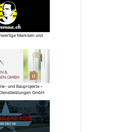
hwertige Markisen und
rie- und Bauprojekte –
 Dienstleistungen GmbH