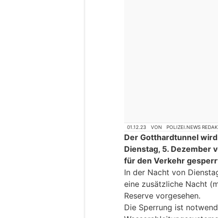
01.12.23
VON
POLIZEI.NEWS REDA
Der Gotthardtunnel wird 
Dienstag, 5. Dezember v
für den Verkehr gesperr
In der Nacht von Dienstag
eine zusätzliche Nacht (m
Reserve vorgesehen.
Die Sperrung ist notwend