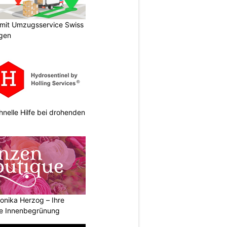
 mit Umzugsservice Swiss
agen
hnelle Hilfe bei drohenden
onika Herzog – Ihre
ne Innenbegrünung