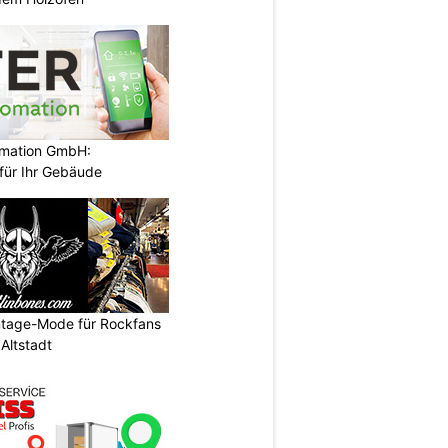
mation GmbH:
 für Ihr Gebäude
intage-Mode für Rockfans
Altstadt