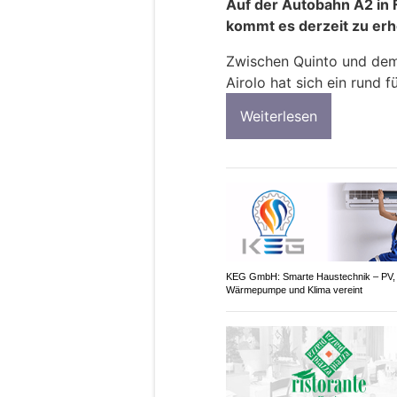
Auf der Autobahn A2 in 
kommt es derzeit zu er
Zwischen Quinto und dem 
Airolo hat sich ein rund f
Weiterlesen
KEG GmbH: Smarte Haustechnik – PV,
Wärmepumpe und Klima vereint