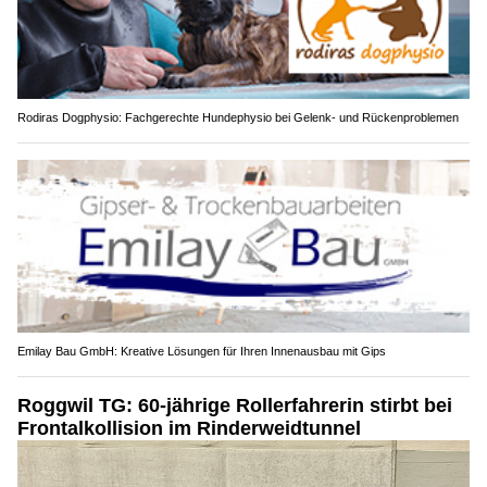
Rodiras Dogphysio: Fachgerechte Hundephysio bei Gelenk- und Rückenproblemen
Emilay Bau GmbH: Kreative Lösungen für Ihren Innenausbau mit Gips
Roggwil TG: 60-jährige Rollerfahrerin stirbt bei
Frontalkollision im Rinderweidtunnel