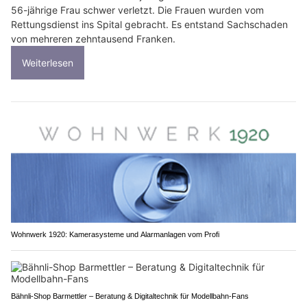
56-jährige Frau schwer verletzt. Die Frauen wurden vom
Rettungsdienst ins Spital gebracht. Es entstand Sachschaden
von mehreren zehntausend Franken.
Weiterlesen
Wohnwerk 1920: Kamerasysteme und Alarmanlagen vom Profi
Bähnli-Shop Barmettler – Beratung & Digitaltechnik für Modellbahn-Fans