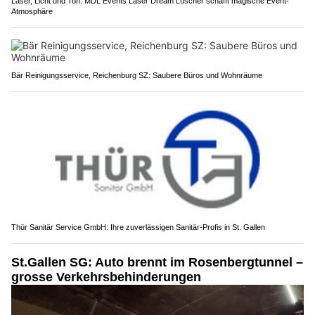
Laser, Licht und Ton: MDL Events Laser Dream Lüscher schafft magische Event-
Atmosphäre
Bär Reinigungsservice, Reichenburg SZ: Saubere Büros und Wohnräume
Thür Sanitär Service GmbH: Ihre zuverlässigen Sanitär-Profis in St. Gallen
St.Gallen SG: Auto brennt im Rosenbergtunnel –
grosse Verkehrsbehinderungen