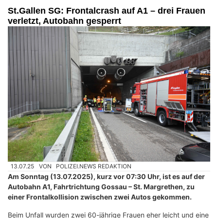
St.Gallen SG: Frontalcrash auf A1 – drei Frauen
verletzt, Autobahn gesperrt
13.07.25
VON
POLIZEI.NEWS REDAKTION
Am Sonntag (13.07.2025), kurz vor 07:30 Uhr, ist es auf der
Autobahn A1, Fahrtrichtung Gossau – St. Margrethen, zu
einer Frontalkollision zwischen zwei Autos gekommen.
Beim Unfall wurden zwei 60-jährige Frauen eher leicht und eine