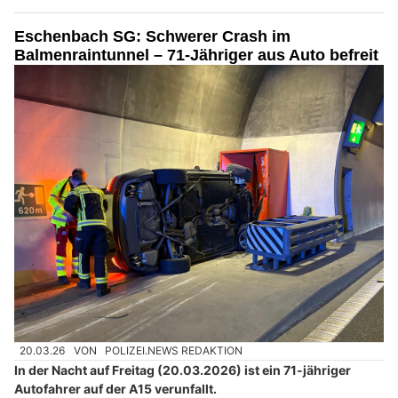
Eschenbach SG: Schwerer Crash im
Balmenraintunnel – 71-Jähriger aus Auto befreit
20.03.26
VON
POLIZEI.NEWS REDAKTION
In der Nacht auf Freitag (20.03.2026) ist ein 71-jähriger
Autofahrer auf der A15 verunfallt.