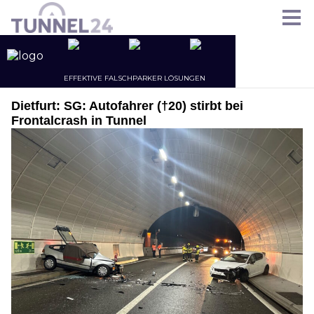
Dietfurt: SG: Autofahrer (†20) stirbt bei
Frontalcrash in Tunnel