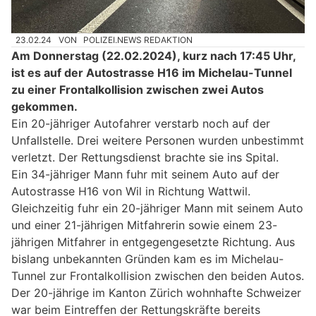
23.02.24
VON
POLIZEI.NEWS REDAKTION
Am Donnerstag (22.02.2024), kurz nach 17:45 Uhr,
ist es auf der Autostrasse H16 im Michelau-Tunnel
zu einer Frontalkollision zwischen zwei Autos
gekommen.
Ein 20-jähriger Autofahrer verstarb noch auf der
Unfallstelle. Drei weitere Personen wurden unbestimmt
verletzt. Der Rettungsdienst brachte sie ins Spital.
Ein 34-jähriger Mann fuhr mit seinem Auto auf der
Autostrasse H16 von Wil in Richtung Wattwil.
Gleichzeitig fuhr ein 20-jähriger Mann mit seinem Auto
und einer 21-jährigen Mitfahrerin sowie einem 23-
jährigen Mitfahrer in entgegengesetzte Richtung. Aus
bislang unbekannten Gründen kam es im Michelau-
Tunnel zur Frontalkollision zwischen den beiden Autos.
Der 20-jährige im Kanton Zürich wohnhafte Schweizer
war beim Eintreffen der Rettungskräfte bereits