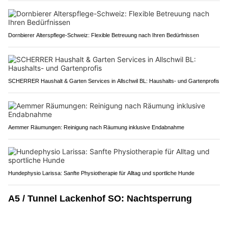
Dornbierer Alterspflege-Schweiz: Flexible Betreuung nach Ihren Bedürfnissen
SCHERRER Haushalt & Garten Services in Allschwil BL: Haushalts- und Gartenprofis
Aemmer Räumungen: Reinigung nach Räumung inklusive Endabnahme
Hundephysio Larissa: Sanfte Physiotherapie für Alltag und sportliche Hunde
A5 / Tunnel Lackenhof SO: Nachtsperrung