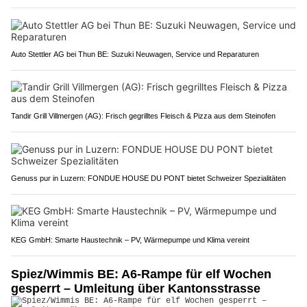
Auto Stettler AG bei Thun BE: Suzuki Neuwagen, Service und Reparaturen
Tandir Grill Villmergen (AG): Frisch gegrilltes Fleisch & Pizza aus dem Steinofen
Genuss pur in Luzern: FONDUE HOUSE DU PONT bietet Schweizer Spezialitäten
KEG GmbH: Smarte Haustechnik – PV, Wärmepumpe und Klima vereint
Spiez/Wimmis BE: A6-Rampe für elf Wochen
gesperrt – Umleitung über Kantonsstrasse