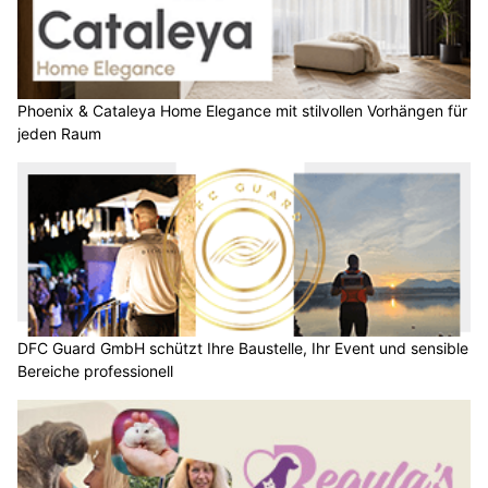
Phoenix & Cataleya Home Elegance mit stilvollen Vorhängen für
jeden Raum
DFC Guard GmbH schützt Ihre Baustelle, Ihr Event und sensible
Bereiche professionell