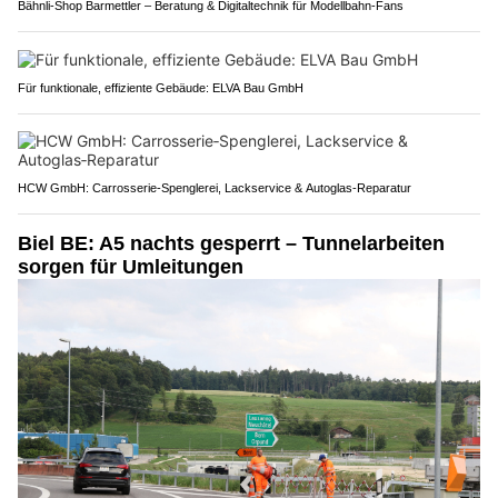
Bähnli-Shop Barmettler – Beratung & Digitaltechnik für Modellbahn-Fans
Für funktionale, effiziente Gebäude: ELVA Bau GmbH
HCW GmbH: Carrosserie‑Spenglerei, Lackservice & Autoglas‑Reparatur
Biel BE: A5 nachts gesperrt – Tunnelarbeiten
sorgen für Umleitungen