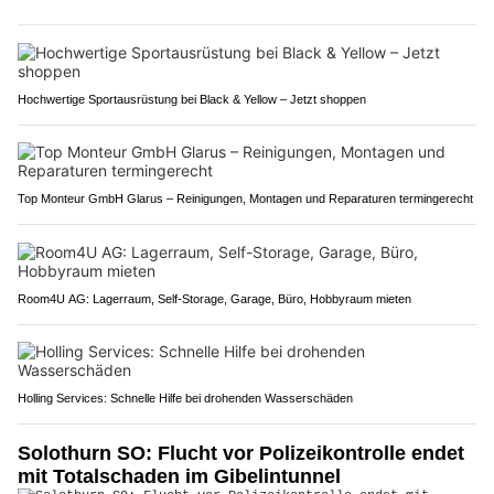
Hochwertige Sportausrüstung bei Black & Yellow – Jetzt shoppen
Top Monteur GmbH Glarus – Reinigungen, Montagen und Reparaturen termingerecht
Room4U AG: Lagerraum, Self-Storage, Garage, Büro, Hobbyraum mieten
Holling Services: Schnelle Hilfe bei drohenden Wasserschäden
Solothurn SO: Flucht vor Polizeikontrolle endet
mit Totalschaden im Gibelintunnel