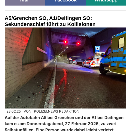
A5/Grenchen SO, A1/Deitingen SO:
Sekundenschlaf führt zu Kollisionen
28.02.25
VON
POLIZEI.NEWS REDAKTION
Auf der Autobahn A5 bei Grenchen und der A1 bei Deitingen
kam es am Donnerstagabend, 27. Februar 2025, zu zwei
Selbstunfällen. Eine Person wurde dabei leicht verletzt.