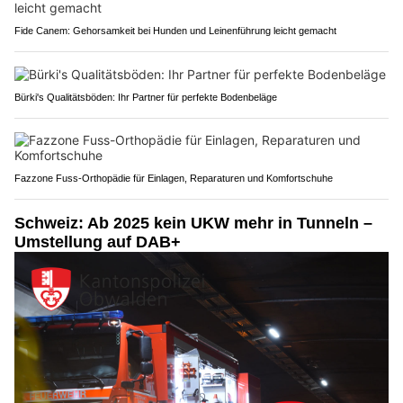
Fide Canem: Gehorsamkeit bei Hunden und Leinenführung leicht gemacht
Bürki's Qualitätsböden: Ihr Partner für perfekte Bodenbeläge
Fazzone Fuss-Orthopädie für Einlagen, Reparaturen und Komfortschuhe
Schweiz: Ab 2025 kein UKW mehr in Tunneln –
Umstellung auf DAB+