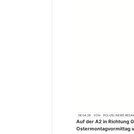
06.04.26
VON
POLIZEI.NEWS REDA
Auf der A2 in Richtung G
Ostermontagvormittag v