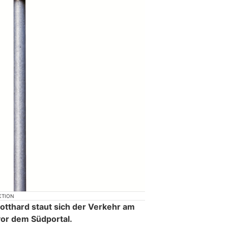
KTION
otthard staut sich der Verkehr am
or dem Südportal.