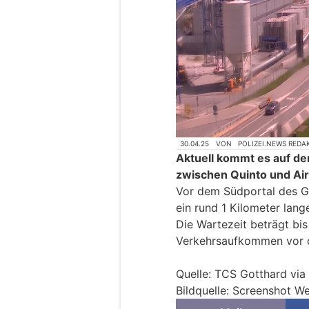
30.04.25
VON
POLIZEI.NEWS REDA
Aktuell kommt es auf de
zwischen Quinto und Air
Vor dem Südportal des Go
ein rund 1 Kilometer lang
Die Wartezeit beträgt bis
Verkehrsaufkommen vor 
Quelle: TCS Gotthard via 
Bildquelle: Screenshot 