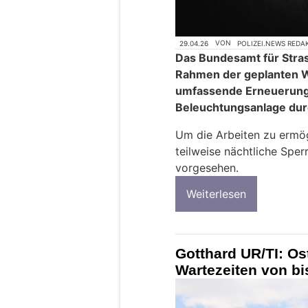
29.04.26
VON
POLIZEI.NEWS REDA
Das Bundesamt für Stras
Rahmen der geplanten W
umfassende Erneuerung
Beleuchtungsanlage dur
Um die Arbeiten zu ermög
teilweise nächtliche Spe
vorgesehen.
Weiterlesen
Gotthard UR/TI: Os
Wartezeiten von bi