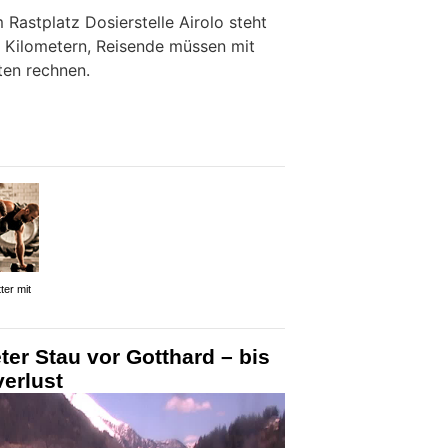
Rastplatz Dosierstelle Airolo steht
 Kilometern, Reisende müssen mit
ten rechnen.
ter mit
ter Stau vor Gotthard – bis
verlust