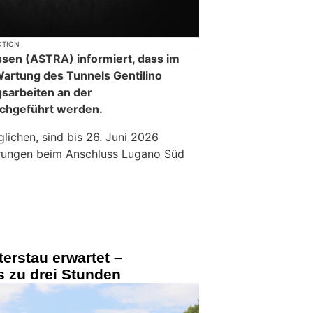
KTION
sen (ASTRA) informiert, dass im
artung des Tunnels Gentilino
sarbeiten an der
chgeführt werden.
lichen, sind bis 26. Juni 2026
rrungen beim Anschluss Lugano Süd
terstau erwartet –
s zu drei Stunden