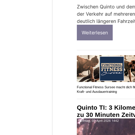
Zwischen Quinto und dem 
der Verkehr auf mehreren
deutlich längeren Fahrzei
Weiterlesen
Functional Fitness Sursee macht dich fit
Kraft- und Ausdauertraining
Quinto TI: 3 Kilome
zu 30 Minuten Zeit