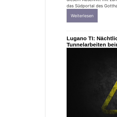
das Südportal des Gottha
Weiterlesen
Lugano TI: Nächtl
Tunnelarbeiten be