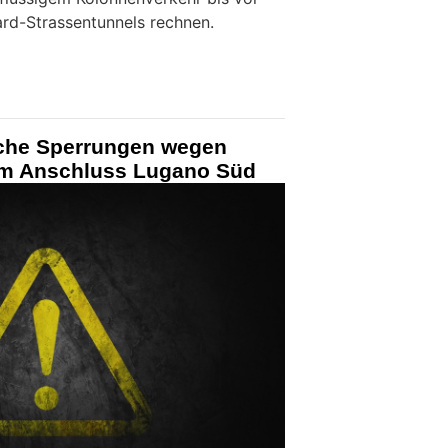
rd-Strassentunnels rechnen.
iche Sperrungen wegen
im Anschluss Lugano Süd