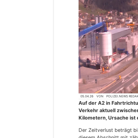
05.04.26
VON
POLIZEI.NEWS REDA
Auf der A2 in Fahrtricht
Verkehr aktuell zwischen
Kilometern, Ursache ist 
Der Zeitverlust beträgt b
diesem Abschnitt mit zäh