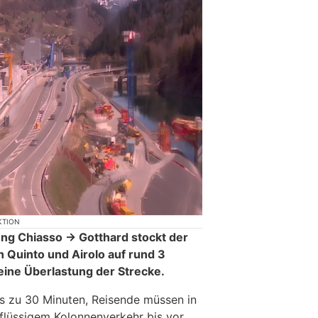
KTION
ung Chiasso → Gotthard stockt der
 Quinto und Airolo auf rund 3
eine Überlastung der Strecke.
is zu 30 Minuten, Reisende müssen in
flüssigem Kolonnenverkehr bis vor