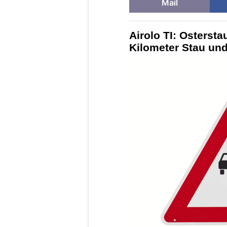
Mail
Airolo TI: Ostersta
Kilometer Stau und