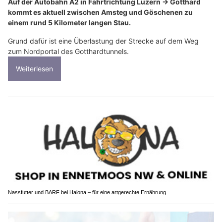
Auf der Autobahn A2 in Fahrtrichtung Luzern → Gotthard
kommt es aktuell zwischen Amsteg und Göschenen zu
einem rund 5 Kilometer langen Stau.
Grund dafür ist eine Überlastung der Strecke auf dem Weg
zum Nordportal des Gotthardtunnels.
Weiterlesen
Nassfutter und BARF bei Halona – für eine artgerechte Ernährung