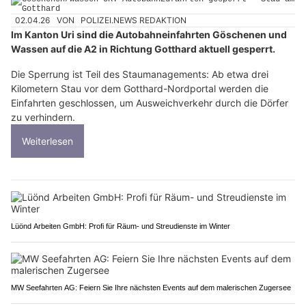
02.04.26
VON
POLIZEI.NEWS REDAKTION
Im Kanton Uri sind die Autobahneinfahrten Göschenen und
Wassen auf die A2 in Richtung Gotthard aktuell gesperrt.
Die Sperrung ist Teil des Staumanagements: Ab etwa drei
Kilometern Stau vor dem Gotthard-Nordportal werden die
Einfahrten geschlossen, um Ausweichverkehr durch die Dörfer
zu verhindern.
Weiterlesen
Lüönd Arbeiten GmbH: Profi für Räum- und Streudienste im Winter
MW Seefahrten AG: Feiern Sie Ihre nächsten Events auf dem malerischen Zugersee