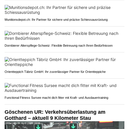
Munitionsdepot.ch: Ihr Partner für sichere und präzise Schiessausrüstung
Dornbierer Alterspflege-Schweiz: Flexible Betreuung nach Ihren Bedürfnissen
Orientteppich Täbriz GmbH: Ihr zuverlässiger Partner für Orientteppiche
Functional Fitness Sursee macht dich fitter mit Kraft- und Ausdauertraining
Göschenen UR: Verkehrsüberlastung am
Gotthard – aktuell 9 Kilometer Stau