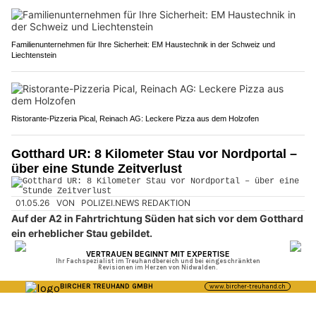
Familienunternehmen für Ihre Sicherheit: EM Haustechnik in der Schweiz und
Liechtenstein
Ristorante-Pizzeria Pical, Reinach AG: Leckere Pizza aus dem Holzofen
Gotthard UR: 8 Kilometer Stau vor Nordportal –
über eine Stunde Zeitverlust
01.05.26
VON
POLIZEI.NEWS REDAKTION
Auf der A2 in Fahrtrichtung Süden hat sich vor dem Gotthard
ein erheblicher Stau gebildet.
Zwischen Erstfeld und Göschenen stehen Autofahrerinnen und
Autofahrer derzeit auf einer Länge von 8 Kilometern im Stau.
Weiterlesen