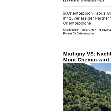
Digitaltechnik für Modellbahn-Fans
Orientteppich Täbriz GmbH: Ihr zuverlä
Partner für Orientteppiche
Martigny VS: Nacht
Mont-Chemin wird 