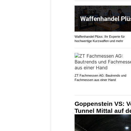
Waffenhandel Plüss: Ihr Experte für
hochwertige Kurzwaffen und mehr
ZT Fachmessen AG: Bautrends und
Fachmessen aus einer Hand
Goppenstein VS: V
Tunnel Mittal auf d