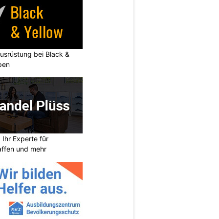
usrüstung bei Black &
pen
 Ihr Experte für
affen und mehr