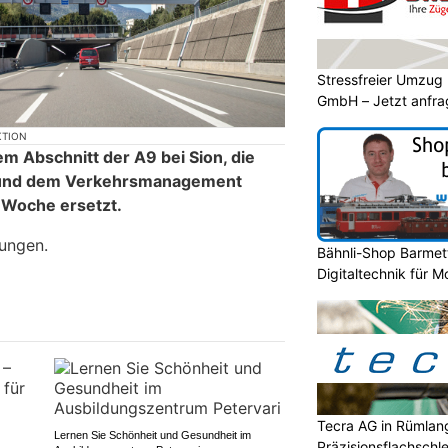
Stressfreier Umzug
GmbH – Jetzt anfr
KTION
m Abschnitt der A9 bei Sion, die
 und dem Verkehrsmanagement
 Woche ersetzt.
ungen.
Bähnli-Shop Barmett
Digitaltechnik für 
Tecra AG in Rümlan
Lernen Sie Schönheit und Gesundheit im
Präzisionsflachschle