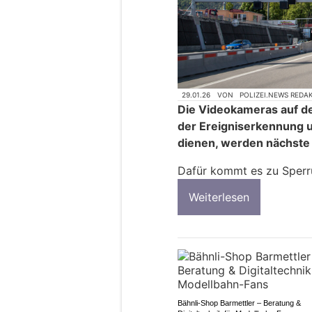
29.01.26
VON
POLIZEI.NEWS REDA
Die Videokameras auf de
der Ereigniserkennung
dienen, werden nächste
Dafür kommt es zu Sperr
Weiterlesen
Bähnli-Shop Barmettler – Beratung &