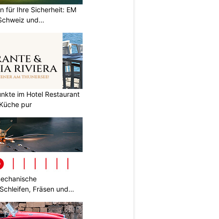
 für Ihre Sicherheit: EM
 Schweiz und
nkte im Hotel Restaurant
e Küche pur
mechanische
Schleifen, Fräsen und