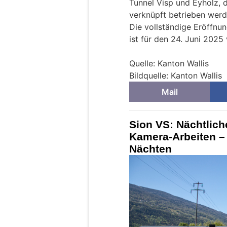
Tunnel Visp und Eyholz, d
verknüpft betrieben werd
Die vollständige Eröffnu
ist für den 24. Juni 2025
Quelle: Kanton Wallis
Bildquelle: Kanton Wallis
Mail
Sion VS: Nächtlic
Kamera-Arbeiten –
Nächten