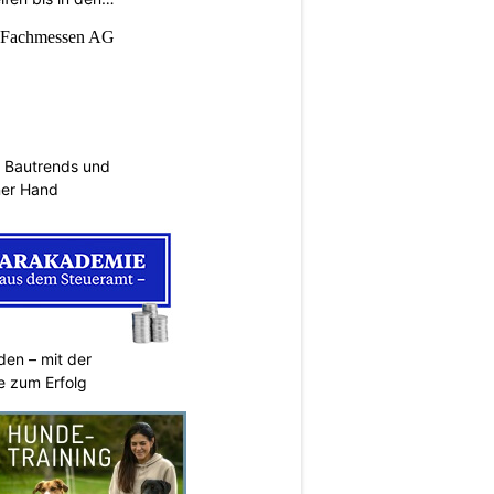
 Bautrends und
ner Hand
den – mit der
 zum Erfolg