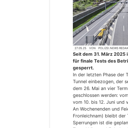
27.05.25
VON
POLIZEI.NEWS REDA
Seit dem 31. März 2025 
für finale Tests des Bet
gesperrt.
In der letzten Phase der 
Tunnel einbezogen, der se
dem 26. Mai an vier Termi
geschlossen werden: vom 2
vom 10. bis 12. Juni und 
An Wochenenden und Feier
Fronleichnam) bleibt der 
Sperrungen ist die gepl