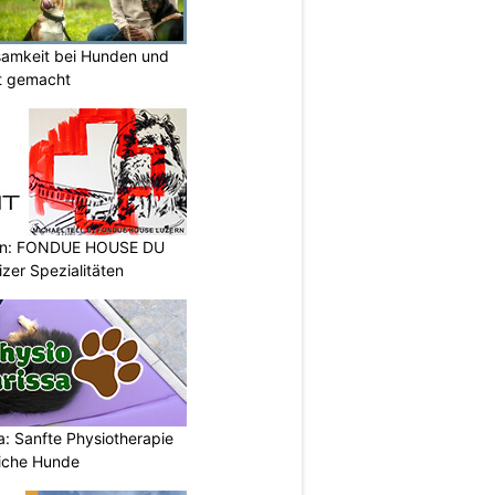
samkeit bei Hunden und
ht gemacht
ern: FONDUE HOUSE DU
zer Spezialitäten
: Sanfte Physiotherapie
liche Hunde