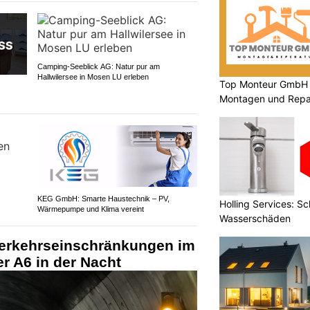
Camping-Seeblick AG: Natur pur am
Hallwilersee in Mosen LU erleben
Top Monteur GmbH G
Montagen und Repar
KEG GmbH: Smarte Haustechnik – PV,
Holling Services: Sc
Wärmepumpe und Klima vereint
Wasserschäden
erkehrseinschränkungen im
er A6 in der Nacht