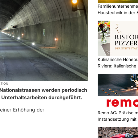
Familienunternehmen
Haustechnik in der
Liechtenstein
Kulinarische Höhepu
Riviera: Italienisch
KTION
 Nationalstrassen werden periodisch
 Unterhaltsarbeiten durchgeführt.
 einer Erhöhung der
Remo AG: Präzise 
Instandsetzung mit 
Wuchten