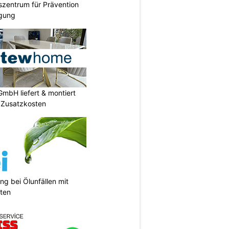
szentrum für Prävention
igung
mbH liefert & montiert
e Zusatzkosten
ng bei Ölunfällen mit
ten