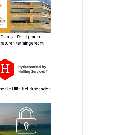
larus – Reinigungen,
aturen termingerecht
hnelle Hilfe bei drohenden