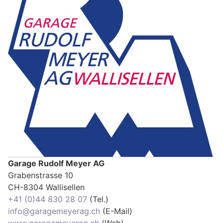
Garage Rudolf Meyer AG
Grabenstrasse 10
CH-8304 Wallisellen
+41 (0)44 830 28 07
(Tel.)
info@garagemeyerag.ch
(E-Mail)
www.garagemeyerag.ch
(Web)