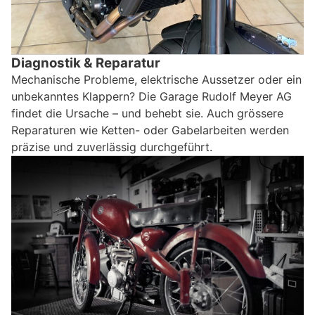
Diagnostik & Reparatur
Mechanische Probleme, elektrische Aussetzer oder ein
unbekanntes Klappern? Die Garage Rudolf Meyer AG
findet die Ursache – und behebt sie. Auch grössere
Reparaturen wie Ketten- oder Gabelarbeiten werden
präzise und zuverlässig durchgeführt.