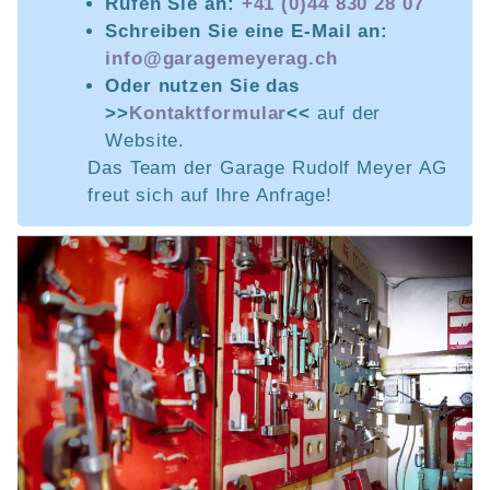
Rufen Sie an:
+41 (0)44 830 28 07
Schreiben Sie eine E-Mail an:
info@garagemeyerag.ch
Oder nutzen Sie das
>>
Kontaktformular
<<
auf der
Website.
Das Team der Garage Rudolf Meyer AG
freut sich auf Ihre Anfrage!