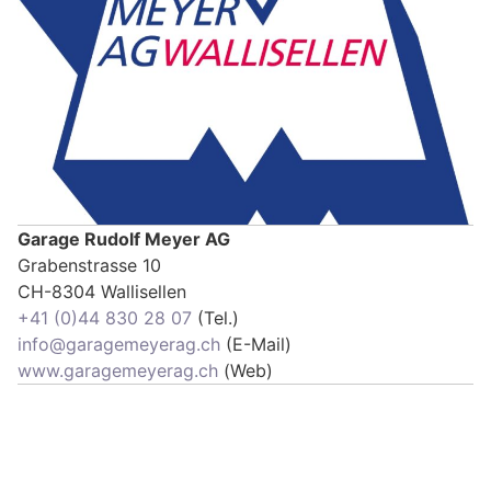
Garage Rudolf Meyer AG
Grabenstrasse 10
CH-8304 Wallisellen
+41 (0)44 830 28 07
(Tel.)
info@garagemeyerag.ch
(E-Mail)
www.garagemeyerag.ch
(Web)