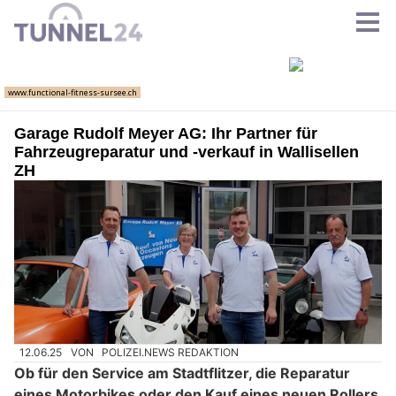
Garage Rudolf Meyer AG: Ihr Partner für
Fahrzeugreparatur und -verkauf in Wallisellen
ZH
12.06.25
VON
POLIZEI.NEWS REDAKTION
Ob für den Service am Stadtflitzer, die Reparatur
eines Motorbikes oder den Kauf eines neuen Rollers