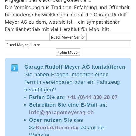
engagiert und stets lösungsorientiert.
Die Verbindung aus Tradition, Erfahrung und Offenheit
für moderne Entwicklungen macht die Garage Rudolf
Meyer AG zu dem, was sie ist – ein sympathischer
Familienbetrieb mit viel Herzblut für Mobilität.
Ruedi Meyer, Senior
Ruedi Meyer, Junior
Robin Meyer
Garage Rudolf Meyer AG kontaktieren
Sie haben Fragen, möchten einen
Termin vereinbaren oder ein Fahrzeug
besichtigen?
Rufen Sie an:
+41 (0)44 830 28 07
Schreiben Sie eine E-Mail an:
info@garagemeyerag.ch
Oder nutzen Sie das
>>
Kontaktformular
<<
auf der
Website.