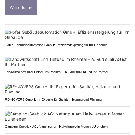
Weiterlesen
Hofer Gebäudeautomation GmbH: Effizienzsteigerung für Ihr Gebäude
Landwirtschaft und Tiefbau im Rheintal – A. Rüdisühli AG ist Ihr Partner
RE-NOVERS GmbH: Ihr Experte für Sanitär, Heizung und Planung
Camping-Seeblick AG: Natur pur am Hallwilersee in Mosen LU erleben