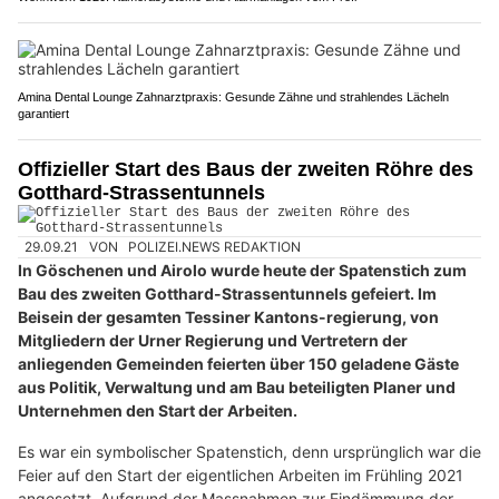
Amina Dental Lounge Zahnarztpraxis: Gesunde Zähne und strahlendes Lächeln
garantiert
Offizieller Start des Baus der zweiten Röhre des
Gotthard-Strassentunnels
29.09.21
VON
POLIZEI.NEWS REDAKTION
In Göschenen und Airolo wurde heute der Spatenstich zum
Bau des zweiten Gotthard-Strassentunnels gefeiert. Im
Beisein der gesamten Tessiner Kantons-regierung, von
Mitgliedern der Urner Regierung und Vertretern der
anliegenden Gemeinden feierten über 150 geladene Gäste
aus Politik, Verwaltung und am Bau beteiligten Planer und
Unternehmen den Start der Arbeiten.
Es war ein symbolischer Spatenstich, denn ursprünglich war die
Feier auf den Start der eigentlichen Arbeiten im Frühling 2021
angesetzt. Aufgrund der Massnahmen zur Eindämmung der