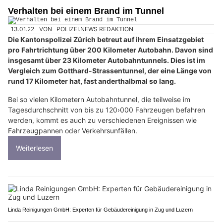
Verhalten bei einem Brand im Tunnel
13.01.22
VON
POLIZEI.NEWS REDAKTION
Die Kantonspolizei Zürich betreut auf ihrem Einsatzgebiet
pro Fahrtrichtung über 200 Kilometer Autobahn. Davon sind
insgesamt über 23 Kilometer Autobahntunnels. Dies ist im
Vergleich zum Gotthard-Strassentunnel, der eine Länge von
rund 17 Kilometer hat, fast anderthalbmal so lang.
Bei so vielen Kilometern Autobahntunnel, die teilweise im
Tagesdurchschnitt von bis zu 120›000 Fahrzeugen befahren
werden, kommt es auch zu verschiedenen Ereignissen wie
Fahrzeugpannen oder Verkehrsunfällen.
Weiterlesen
Linda Reinigungen GmbH: Experten für Gebäudereinigung in Zug und Luzern