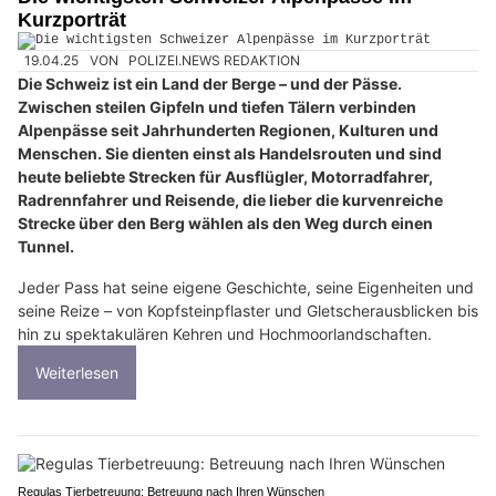
Kurzporträt
19.04.25
VON
POLIZEI.NEWS REDAKTION
Die Schweiz ist ein Land der Berge – und der Pässe.
Zwischen steilen Gipfeln und tiefen Tälern verbinden
Alpenpässe seit Jahrhunderten Regionen, Kulturen und
Menschen. Sie dienten einst als Handelsrouten und sind
heute beliebte Strecken für Ausflügler, Motorradfahrer,
Radrennfahrer und Reisende, die lieber die kurvenreiche
Strecke über den Berg wählen als den Weg durch einen
Tunnel.
Jeder Pass hat seine eigene Geschichte, seine Eigenheiten und
seine Reize – von Kopfsteinpflaster und Gletscherausblicken bis
hin zu spektakulären Kehren und Hochmoorlandschaften.
Weiterlesen
Regulas Tierbetreuung: Betreuung nach Ihren Wünschen