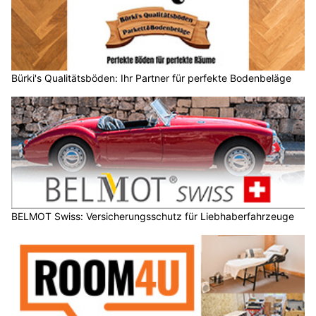
Bürki's Qualitätsböden: Ihr Partner für perfekte Bodenbeläge
BELMOT Swiss: Versicherungsschutz für Liebhaberfahrzeuge