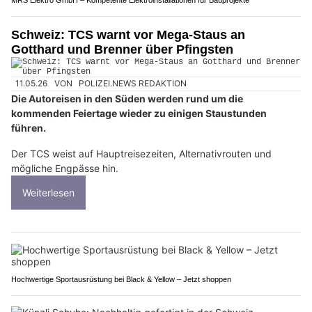
MRS Elektro GmbH – Kompetente Elektroinstallationen für Bauprojekte
Schweiz: TCS warnt vor Mega-Staus an
Gotthard und Brenner über Pfingsten
11.05.26
VON
POLIZEI.NEWS REDAKTION
Die Autoreisen in den Süden werden rund um die
kommenden Feiertage wieder zu einigen Staustunden
führen.
Der TCS weist auf Hauptreisezeiten, Alternativrouten und
mögliche Engpässe hin.
Weiterlesen
Hochwertige Sportausrüstung bei Black & Yellow – Jetzt shoppen