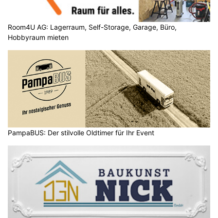
Room4U AG: Lagerraum, Self-Storage, Garage, Büro,
Hobbyraum mieten
PampaBUS: Der stilvolle Oldtimer für Ihr Event