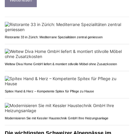
Ristorante 33 in Zürich: Mediterrane Spezialitäten zentral geniessen
Weltew Diva Home GmbH liefert & montiert stilvolle Möbel ohne Zusatzkosten
Spitex Hand & Herz – Kompetente Spitex für Pflege zu Hause
Modernisieren Sie mit Kessler Haustechnik GmbH Ihre Heizungsanlage
Die wichtigsten Schweizer Alpenpässe im