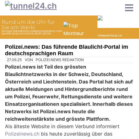
Polizei.news: Das führende Blaulicht-Portal im
deutschsprachigen Raum
27.06.25
VON
POLIZEI.NEWS REDAKTION
Polizei.news ist Teil des grössten
Blaulichtnetzwerks in der Schweiz, Deutschland,
Österreich und Liechtenstein. Das Portal hat sich auf
aktuelle Meldungen und Hintergrundberichte rund
um Polizei, Feuerwehr, Rettungsdienste und weitere
Einsatzorganisationen spezialisiert. Innerhalb dieses
Netzwerks ist Polizei.news heute die
reichweitenstärkste und grösste Plattform.
Als älteste Website in diesem Verbund informiert
Polizeinews.ch
bis heute zuverlässig über das