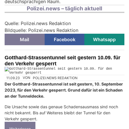
deutschsprachigen Raum.
Polizei.news – täglich aktuell
Quelle: Polizei.news Redaktion
Bildquelle: Polizei.news Redaktion
Mail
Facebook
Whatsapp
Gotthard-Strassentunnel seit gestern 10.09. für
den Verkehr gesperrt
11.09.23
VON
POLIZEI.NEWS REDAKTION
Der Gotthard-Strassentunnel ist seit gestern, 10. September
2023, für den Verkehr gesperrt. Grund dafür ist ein Schaden
an der Tunneldecke.
Die Ursache sowie das genaue Schadensausmass sind noch
nicht bekannt. Bis auf Weiteres bleibt der Tunnel für den
Verkehr gesperrt.
Weiterlesen