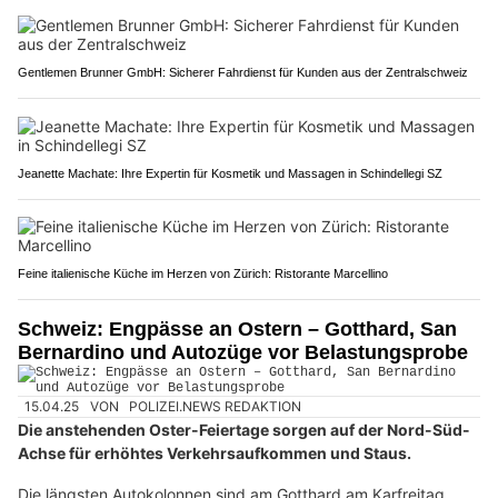
Gentlemen Brunner GmbH: Sicherer Fahrdienst für Kunden aus der Zentralschweiz
Jeanette Machate: Ihre Expertin für Kosmetik und Massagen in Schindellegi SZ
Feine italienische Küche im Herzen von Zürich: Ristorante Marcellino
Schweiz: Engpässe an Ostern – Gotthard, San
Bernardino und Autozüge vor Belastungsprobe
15.04.25
VON
POLIZEI.NEWS REDAKTION
Die anstehenden Oster-Feiertage sorgen auf der Nord-Süd-
Achse für erhöhtes Verkehrsaufkommen und Staus.
Die längsten Autokolonnen sind am Gotthard am Karfreitag