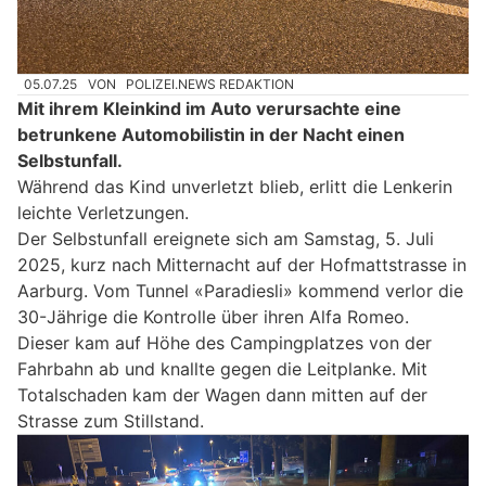
05.07.25
VON
POLIZEI.NEWS REDAKTION
Mit ihrem Kleinkind im Auto verursachte eine
betrunkene Automobilistin in der Nacht einen
Selbstunfall.
Während das Kind unverletzt blieb, erlitt die Lenkerin
leichte Verletzungen.
Der Selbstunfall ereignete sich am Samstag, 5. Juli
2025, kurz nach Mitternacht auf der Hofmattstrasse in
Aarburg. Vom Tunnel «Paradiesli» kommend verlor die
30-Jährige die Kontrolle über ihren Alfa Romeo.
Dieser kam auf Höhe des Campingplatzes von der
Fahrbahn ab und knallte gegen die Leitplanke. Mit
Totalschaden kam der Wagen dann mitten auf der
Strasse zum Stillstand.