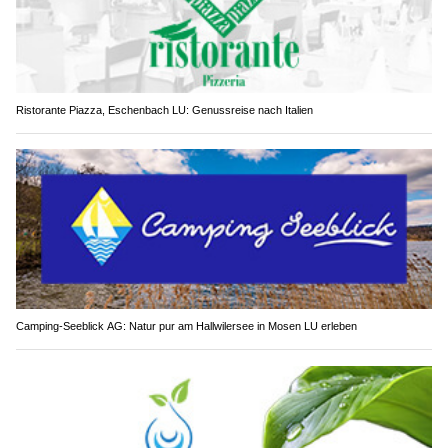
Ristorante Piazza, Eschenbach LU: Genussreise nach Italien
Camping-Seeblick AG: Natur pur am Hallwilersee in Mosen LU erleben