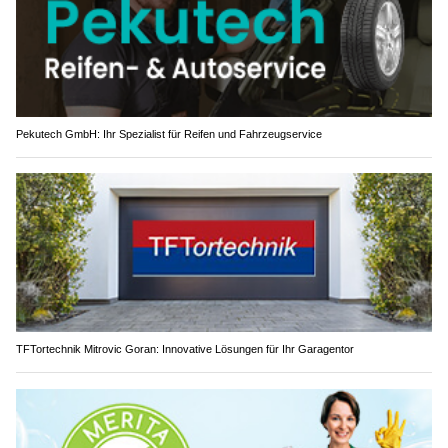
Pekutech GmbH: Ihr Spezialist für Reifen und Fahrzeugservice
TFTortechnik Mitrovic Goran: Innovative Lösungen für Ihr Garagentor