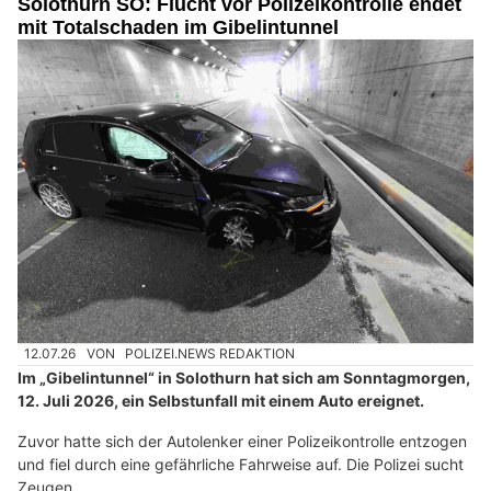
Solothurn SO: Flucht vor Polizeikontrolle endet
mit Totalschaden im Gibelintunnel
12.07.26
VON
POLIZEI.NEWS REDAKTION
Im „Gibelintunnel“ in Solothurn hat sich am Sonntagmorgen,
12. Juli 2026, ein Selbstunfall mit einem Auto ereignet.
Zuvor hatte sich der Autolenker einer Polizeikontrolle entzogen
und fiel durch eine gefährliche Fahrweise auf. Die Polizei sucht
Zeugen.