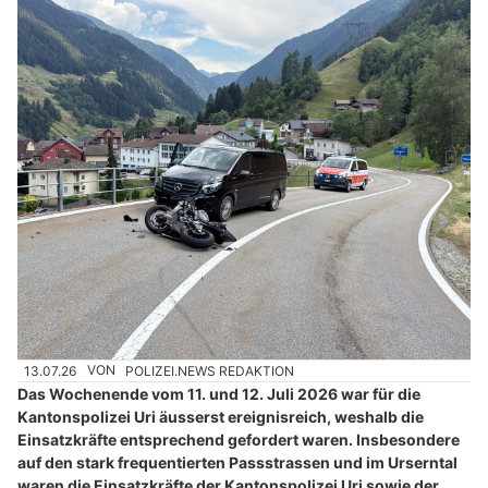
13.07.26
VON
POLIZEI.NEWS REDAKTION
Das Wochenende vom 11. und 12. Juli 2026 war für die
Kantonspolizei Uri äusserst ereignisreich, weshalb die
Einsatzkräfte entsprechend gefordert waren. Insbesondere
auf den stark frequentierten Passstrassen und im Urserntal
waren die Einsatzkräfte der Kantonspolizei Uri sowie der