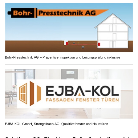
Bohr-Presstechnik AG – Präventive Inspektion und Leitungsprüfung inklusive
EJBA-KOL GmbH, Strengelbach AG: Qualitätsfenster und Haustüren