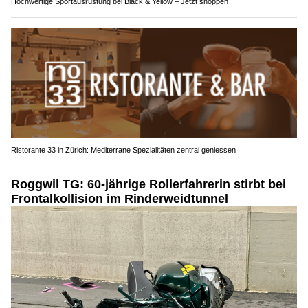
Hochwertige Sportausrüstung bei Black & Yellow – Jetzt shoppen
Ristorante 33 in Zürich: Mediterrane Spezialitäten zentral geniessen
Roggwil TG: 60-jährige Rollerfahrerin stirbt bei
Frontalkollision im Rinderweidtunnel