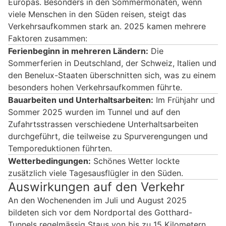
Europas. Besonders in den Sommermonaten, wenn
viele Menschen in den Süden reisen, steigt das
Verkehrsaufkommen stark an. 2025 kamen mehrere
Faktoren zusammen:
Ferienbeginn in mehreren Ländern:
Die
Sommerferien in Deutschland, der Schweiz, Italien und
den Benelux-Staaten überschnitten sich, was zu einem
besonders hohen Verkehrsaufkommen führte.
Bauarbeiten und Unterhaltsarbeiten:
Im Frühjahr und
Sommer 2025 wurden im Tunnel und auf den
Zufahrtsstrassen verschiedene Unterhaltsarbeiten
durchgeführt, die teilweise zu Spurverengungen und
Temporeduktionen führten.
Wetterbedingungen:
Schönes Wetter lockte
zusätzlich viele Tagesausflügler in den Süden.
Auswirkungen auf den Verkehr
An den Wochenenden im Juli und August 2025
bildeten sich vor dem Nordportal des Gotthard-
Tunnels regelmässig Staus von bis zu 15 Kilometern