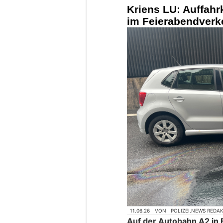
Kriens LU: Auffahrk
im Feierabendverk
11.06.26
VON
POLIZEI.NEWS REDA
Auf der Autobahn A2 in 