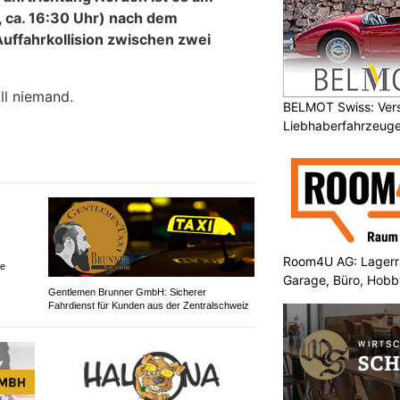
, ca. 16:30 Uhr) nach dem
Auffahrkollision zwischen zwei
ll niemand.
BELMOT Swiss: Vers
Liebhaberfahrzeug
Room4U AG: Lagerra
ve
Garage, Büro, Hob
Gentlemen Brunner GmbH: Sicherer
Fahrdienst für Kunden aus der Zentralschweiz