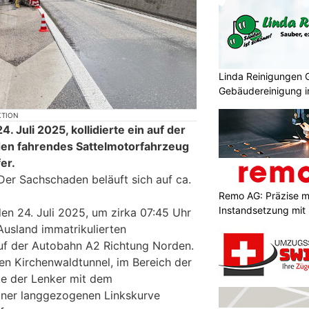
Linda Reinigungen 
Gebäudereinigung i
KTION
 Juli 2025, kollidierte ein auf der
en fahrendes Sattelmotorfahrzeug
er.
Der Sachschaden beläuft sich auf ca.
Remo AG: Präzise 
Instandsetzung mit 
n 24. Juli 2025, um zirka 07:45 Uhr
Wuchten
Ausland immatrikulierten
uf der Autobahn A2 Richtung Norden.
den Kirchenwaldtunnel, im Bereich der
fte der Lenker mit dem
iner langgezogenen Linkskurve