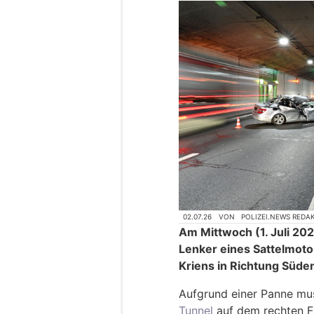
02.07.26
VON
POLIZEI.NEWS REDA
Am Mittwoch (1. Juli 202
Lenker eines Sattelmot
Kriens in Richtung Süde
Aufgrund einer Panne mus
Tunnel
auf dem rechten Fa