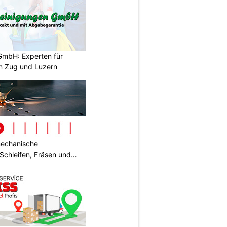
GmbH: Experten für
n Zug und Luzern
mechanische
Schleifen, Fräsen und