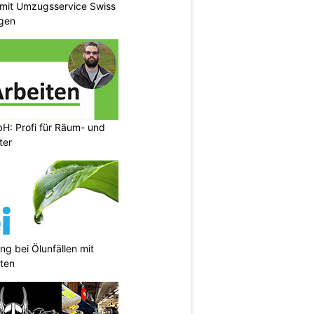
 mit Umzugsservice Swiss
agen
H: Profi für Räum- und
ter
ng bei Ölunfällen mit
ten