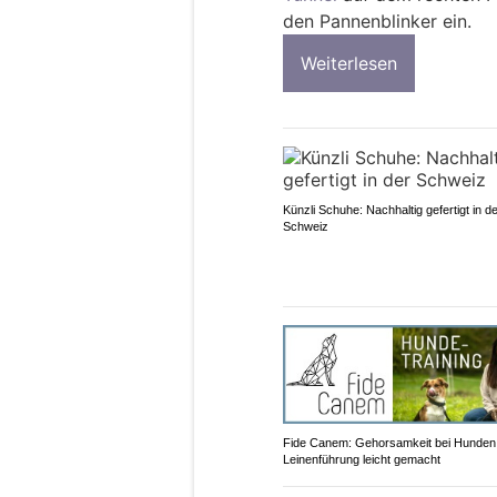
den Pannenblinker ein.
Weiterlesen
Künzli Schuhe: Nachhaltig gefertigt in d
Schweiz
Fide Canem: Gehorsamkeit bei Hunden
Leinenführung leicht gemacht