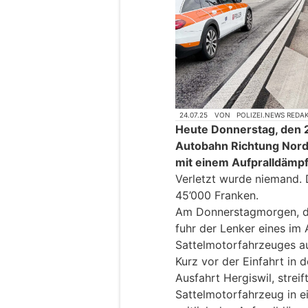
24.07.25
VON
POLIZEI.NEWS REDA
Heute Donnerstag, den 24.
Autobahn Richtung Nord
mit einem Aufpralldämpf
Verletzt wurde niemand. 
45’000 Franken.
Am Donnerstagmorgen, de
fuhr der Lenker eines im 
Sattelmotorfahrzeuges a
Kurz vor der Einfahrt in 
Ausfahrt Hergiswil, strei
Sattelmotorfahrzeug in e