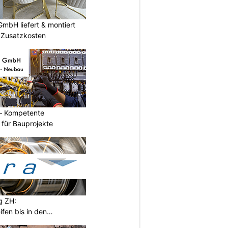
mbH liefert & montiert
e Zusatzkosten
– Kompetente
n für Bauprojekte
g ZH:
ifen bis in den