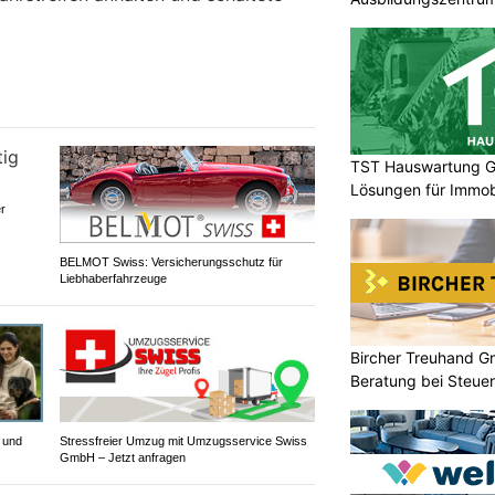
TST Hauswartung Gm
Lösungen für Immobi
er
BELMOT Swiss: Versicherungsschutz für
Liebhaberfahrzeuge
Bircher Treuhand G
Beratung bei Steue
 und
Stressfreier Umzug mit Umzugsservice Swiss
GmbH – Jetzt anfragen