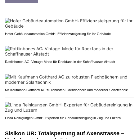
Hofer Gebäudeautomation GmbH: Effizienzsteigerung für Ihr Gebäude
Rattlinbones AG: Vintage-Mode für Rockfans in der Schaffhauser Altstadt
Mit Kaufmann Gotthard AG zu robusten Flachdächern und moderner Solartechnik
Linda Reinigungen GmbH: Experten für Gebäudereinigung in Zug und Luzern
Sisikon UR: Totalsperrung auf Axenstrasse –