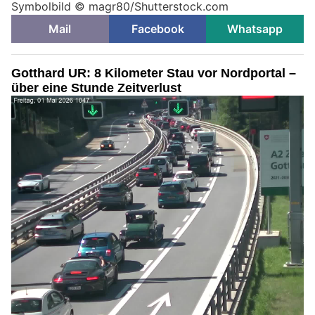
Symbolbild © magr80/Shutterstock.com
Mail
Facebook
Whatsapp
Gotthard UR: 8 Kilometer Stau vor Nordportal –
über eine Stunde Zeitverlust