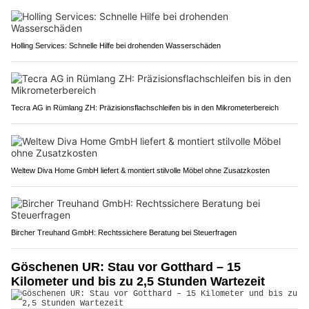
Holling Services: Schnelle Hilfe bei drohenden Wasserschäden
Tecra AG in Rümlang ZH: Präzisionsflachschleifen bis in den Mikrometerbereich
Weltew Diva Home GmbH liefert & montiert stilvolle Möbel ohne Zusatzkosten
Bircher Treuhand GmbH: Rechtssichere Beratung bei Steuerfragen
Göschenen UR: Stau vor Gotthard – 15
Kilometer und bis zu 2,5 Stunden Wartezeit