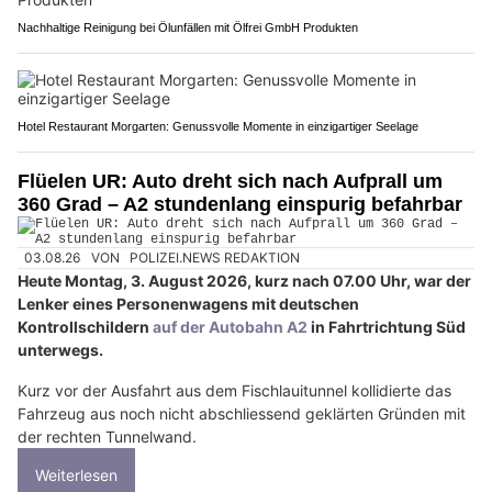
Nachhaltige Reinigung bei Ölunfällen mit Ölfrei GmbH Produkten
Hotel Restaurant Morgarten: Genussvolle Momente in einzigartiger Seelage
Flüelen UR: Auto dreht sich nach Aufprall um
360 Grad – A2 stundenlang einspurig befahrbar
03.08.26
VON
POLIZEI.NEWS REDAKTION
Heute Montag, 3. August 2026, kurz nach 07.00 Uhr, war der
Lenker eines Personenwagens mit deutschen
Kontrollschildern
auf der Autobahn A2
in Fahrtrichtung Süd
unterwegs.
Kurz vor der Ausfahrt aus dem Fischlauitunnel kollidierte das
Fahrzeug aus noch nicht abschliessend geklärten Gründen mit
der rechten Tunnelwand.
Weiterlesen