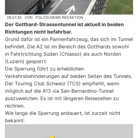
28.07.25
VON
POLIZEI.NEWS REDAKTION
Der Gotthard-Strassentunnel ist aktuell in beiden
Richtungen nicht befahrbar.
Grund dafür ist ein Pannenfahrzeug, das sich im Tunnel
befindet. Die A2 ist im Bereich des Gotthards sowohl
in Fahrtrichtung Süden (Chiasso) als auch Norden
(Luzern) gesperrt.
Die Sperrung führt zu erheblichen
Verkehrsbehinderungen auf beiden Seiten des Tunnels.
Der Touring Club Schweiz (TCS) empfiehlt, wenn
möglich auf die A13 via San-Bernardino-Tunnel
auszuweichen. Es ist mit längeren Reisezeiten zu
rechnen.
Wie lange die Sperrung andauert, ist zurzeit nicht
bekannt.