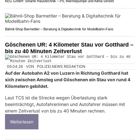
KEG GmbH: Smarte Haustechnik – PV, Wärmepumpe und Klima vereint
Bähnli-Shop Barmettler – Beratung & Digitaltechnik für Modellbahn-Fans
Göschenen UR: 4 Kilometer Stau vor Gotthard –
bis zu 40 Minuten Zeitverlust
06.04.26
VON
POLIZEI.NEWS REDAKTION
Auf der Autobahn A2 von Luzern in Richtung Gotthard hat
sich zwischen Amsteg und Göschenen ein Stau von rund 4
Kilometern gebildet.
Laut TCS ist die Strecke wegen Überlastung stark
beeinträchtigt, Autofahrerinnen und Autofahrer müssen mit
einem Zeitverlust von bis zu 40 Minuten rechnen.
Weiterlesen