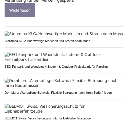
Verbindung für den Verkehr gesperrt.
Weiterlesen
Storemaa KLG: Hochwertige Markisen und Storen nach Mass
BEO Funpark und Woodstock: Indoor- & Outdoor-Freizeitpark für Familien
Dornbierer Alterspflege-Schweiz: Flexible Betreuung nach Ihren Bedürfnissen
BELMOT Swiss: Versicherungsschutz für Liebhaberfahrzeuge