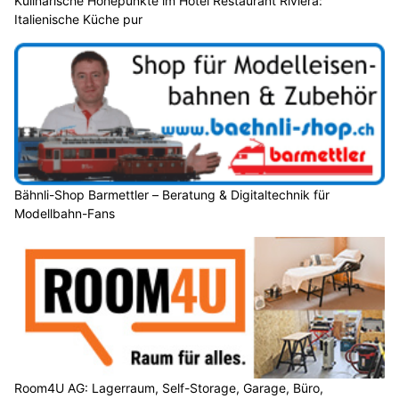
Kulinarische Höhepunkte im Hotel Restaurant Riviera:
Italienische Küche pur
Bähnli-Shop Barmettler – Beratung & Digitaltechnik für
Modellbahn-Fans
Room4U AG: Lagerraum, Self-Storage, Garage, Büro,