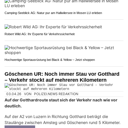
Camping-Seeblick AG: Natur pur am Hallwilersee in Mosen LU erleben
Robert Wild AG: Ihr Experte für Verkehrssicherheit
Hochwertige Sportausrüstung bei Black & Yellow – Jetzt shoppen
Göschenen UR: Noch immer Stau vor Gotthard
– Verkehr stockt auf mehreren Kilometern
03.04.26
VON
POLIZEI.NEWS REDAKTION
Auf der Gotthardroute staut sich der Verkehr nach wie vor
deutlich.
Auf der A2 von Luzern in Richtung Gotthard beträgt die
Staulänge zwischen Amsteg und Göschenen rund 5 Kilometer.