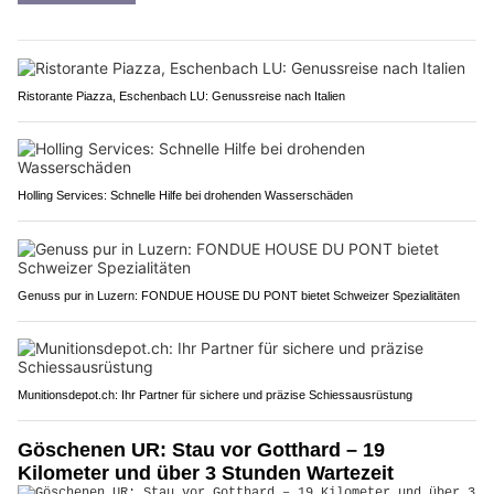
Ristorante Piazza, Eschenbach LU: Genussreise nach Italien
Holling Services: Schnelle Hilfe bei drohenden Wasserschäden
Genuss pur in Luzern: FONDUE HOUSE DU PONT bietet Schweizer Spezialitäten
Munitionsdepot.ch: Ihr Partner für sichere und präzise Schiessausrüstung
Göschenen UR: Stau vor Gotthard – 19
Kilometer und über 3 Stunden Wartezeit