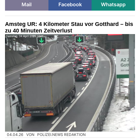
Mail
Facebook
Whatsapp
Amsteg UR: 4 Kilometer Stau vor Gotthard – bis
zu 40 Minuten Zeitverlust
04.04.26
VON
POLIZEI.NEWS REDAKTION