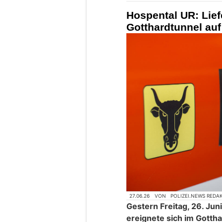
Hospental UR: Lie
Gotthardtunnel au
27.06.26
VON
POLIZEI.NEWS REDA
Gestern Freitag, 26. Jun
ereignete sich im Gotth