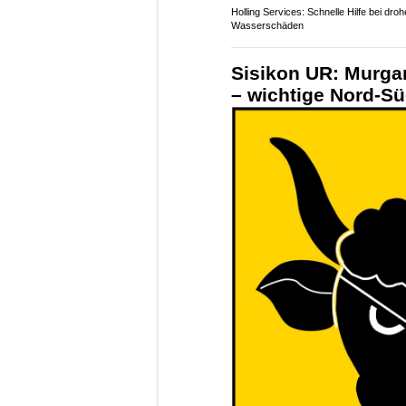
Holling Services: Schnelle Hilfe bei dro
Wasserschäden
Sisikon UR: Murga
– wichtige Nord-S