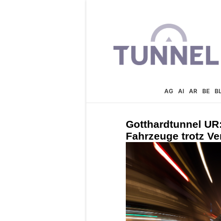
AG
AI
AR
BE
B
Gotthardtunnel UR:
Fahrzeuge trotz Ve