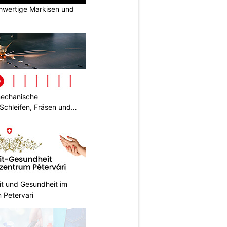
hwertige Markisen und
mechanische
Schleifen, Fräsen und
it und Gesundheit im
 Petervari