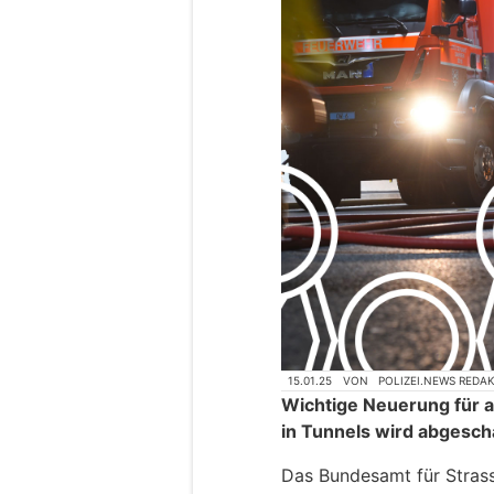
15.01.25
VON
POLIZEI.NEWS REDA
Wichtige Neuerung für 
in Tunnels wird abgescha
Das Bundesamt für Strass