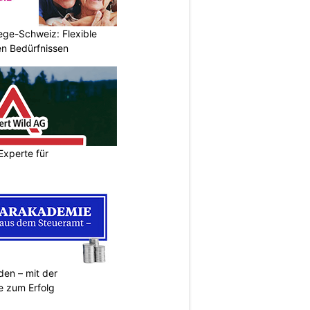
lege-Schweiz: Flexible
en Bedürfnissen
Experte für
den – mit der
 zum Erfolg