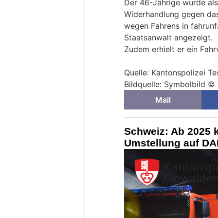
Der 46-Jährige wurde al
Widerhandlung gegen das
wegen Fahrens in fahrun
Staatsanwalt angezeigt.
Zudem erhielt er ein Fahr
Quelle: Kantonspolizei Te
Bildquelle: Symbolbild ©
Mail
Schweiz: Ab 2025 
Umstellung auf D