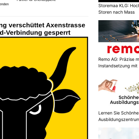
henden
Storemaa KLG: Hoc
Storen nach Mass
ng verschüttet Axenstrasse
üd-Verbindung gesperrt
Remo AG: Präzise 
Instandsetzung mit 
Wuchten
Lernen Sie Schönhe
Ausbildungszentrum