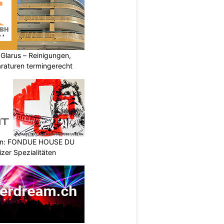
larus – Reinigungen,
aturen termingerecht
ern: FONDUE HOUSE DU
zer Spezialitäten