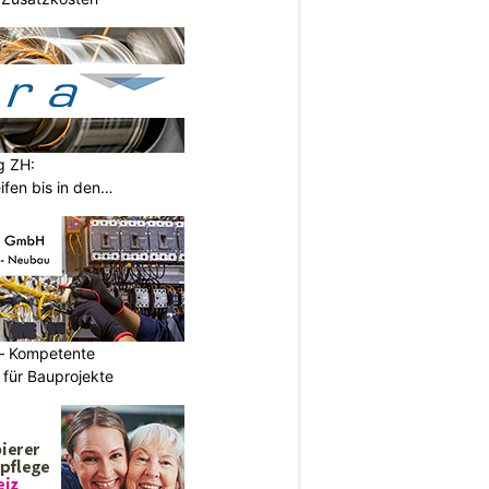
g ZH:
ifen bis in den
– Kompetente
n für Bauprojekte