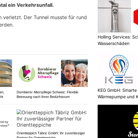
l ein Verkehrsunfall.
verletzt. Der Tunnel musste für rund
erden.
Holling Services: Sc
Wasserschäden
KEG GmbH: Smarte 
en,
Dornbierer Alterspflege-Schweiz: Flexible
Wärmepumpe und Kl
ht
Betreuung nach Ihren Bedürfnissen
Orientteppich Täbriz GmbH: Ihr zuverlässiger
Partner für Orientteppiche