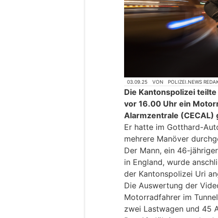
03.09.25
VON
POLIZEI.NEWS REDA
Die Kantonspolizei teilt
vor 16.00 Uhr ein Moto
Alarmzentrale (CECAL) 
Er hatte im Gotthard-Aut
mehrere Manöver durchge
Der Mann, ein 46-jähriger
in England, wurde anschl
der Kantonspolizei Uri an
Die Auswertung der Vide
Motorradfahrer im Tunnel
zwei Lastwagen und 45 Au