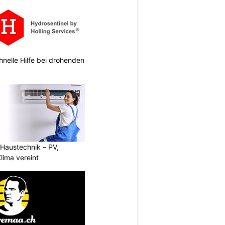
hnelle Hilfe bei drohenden
Haustechnik – PV,
ima vereint