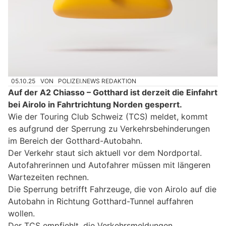
05.10.25
VON
POLIZEI.NEWS REDAKTION
Auf der A2 Chiasso – Gotthard ist derzeit die Einfahrt
bei Airolo in Fahrtrichtung Norden gesperrt.
Wie der Touring Club Schweiz (TCS) meldet, kommt
es aufgrund der Sperrung zu Verkehrsbehinderungen
im Bereich der Gotthard-Autobahn.
Der Verkehr staut sich aktuell vor dem Nordportal.
Autofahrerinnen und Autofahrer müssen mit längeren
Wartezeiten rechnen.
Die Sperrung betrifft Fahrzeuge, die von Airolo auf die
Autobahn in Richtung Gotthard-Tunnel auffahren
wollen.
Der TCS empfiehlt, die Verkehrsmeldungen