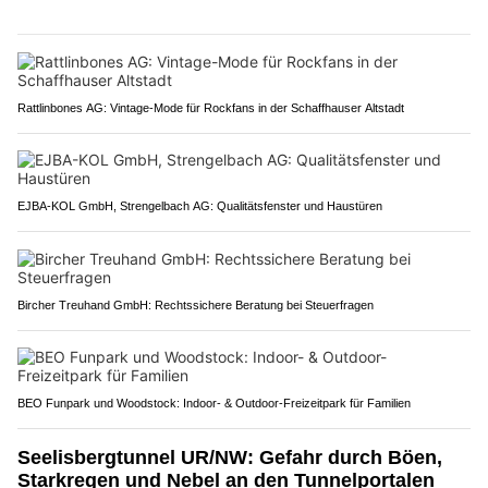
Rattlinbones AG: Vintage-Mode für Rockfans in der Schaffhauser Altstadt
EJBA-KOL GmbH, Strengelbach AG: Qualitätsfenster und Haustüren
Bircher Treuhand GmbH: Rechtssichere Beratung bei Steuerfragen
BEO Funpark und Woodstock: Indoor- & Outdoor-Freizeitpark für Familien
Seelisbergtunnel UR/NW: Gefahr durch Böen,
Starkregen und Nebel an den Tunnelportalen