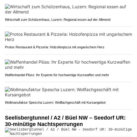
Wirtschaft zum Schützenhaus, Luzern: Regional essen auf der Allmend
Protos Restaurant & Pizzeria: Holzofenpizza mit ungarischem Herz
Waffenhandel Plüss: Ihr Experte für hochwertige Kurzwaffen und mehr
Wollmanufaktur Spescha Luzern: Wollfachgeschäft mit Kursangebot
Seelisbergtunnel / A2 / Büel NW – Seedorf UR:
30-minütige Nachtsperrungen