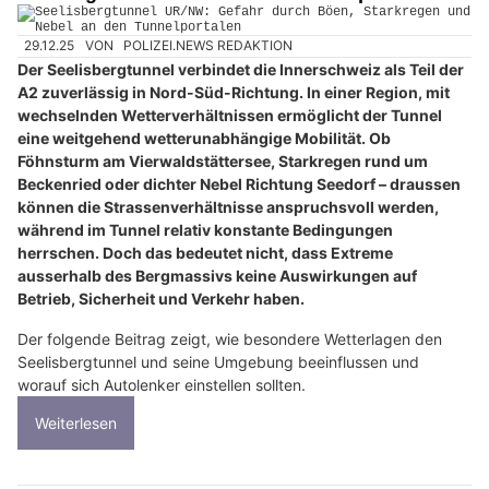
29.12.25
VON
POLIZEI.NEWS REDAKTION
Der Seelisbergtunnel verbindet die Innerschweiz als Teil der
A2 zuverlässig in Nord-Süd-Richtung. In einer Region, mit
wechselnden Wetterverhältnissen ermöglicht der Tunnel
eine weitgehend wetterunabhängige Mobilität. Ob
Föhnsturm am Vierwaldstättersee, Starkregen rund um
Beckenried oder dichter Nebel Richtung Seedorf – draussen
können die Strassenverhältnisse anspruchsvoll werden,
während im Tunnel relativ konstante Bedingungen
herrschen. Doch das bedeutet nicht, dass Extreme
ausserhalb des Bergmassivs keine Auswirkungen auf
Betrieb, Sicherheit und Verkehr haben.
Der folgende Beitrag zeigt, wie besondere Wetterlagen den
Seelisbergtunnel und seine Umgebung beeinflussen und
worauf sich Autolenker einstellen sollten.
Weiterlesen