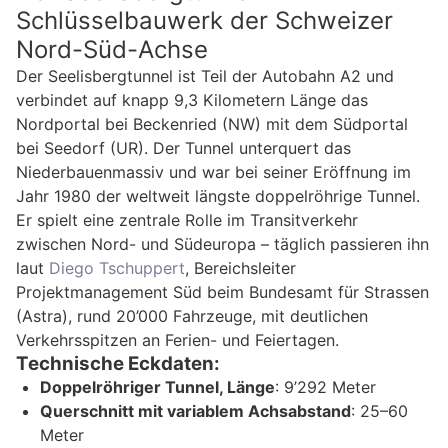
Schlüsselbauwerk der Schweizer
Nord-Süd-Achse
Der Seelisbergtunnel ist Teil der Autobahn A2 und
verbindet auf knapp 9,3 Kilometern Länge das
Nordportal bei Beckenried (NW) mit dem Südportal
bei Seedorf (UR). Der Tunnel unterquert das
Niederbauenmassiv und war bei seiner Eröffnung im
Jahr 1980 der weltweit längste doppelröhrige Tunnel.
Er spielt eine zentrale Rolle im Transitverkehr
zwischen Nord- und Südeuropa – täglich passieren ihn
laut
Diego Tschuppert
, Bereichsleiter
Projektmanagement Süd beim Bundesamt für Strassen
(Astra), rund 20’000 Fahrzeuge, mit deutlichen
Verkehrsspitzen an Ferien- und Feiertagen.
Technische Eckdaten:
Doppelröhriger Tunnel, Länge
: 9’292 Meter
Querschnitt mit variablem Achsabstand
: 25–60
Meter