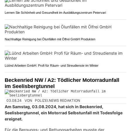
Lernen Sie Schönheit und Gesundheit im Ausbildungszentrum Petervari
Nachhaltige Reinigung bei Ölunfällen mit Ölfrei GmbH Produkten
Lüönd Arbeiten GmbH: Profi für Räum- und Streudienste im Winter
Beckenried NW / A2: Tödlicher Motorradunfall
im Seelisbergtunnel
03.08.24
VON
POLIZEI.NEWS REDAKTION
Am Samstag, 03.08.2024, hat sich in Beckenried,
Seelisbergtunnel, ein Motorrad Selbstunfall mit Todesfolge
ereignet.
Für die Bergungs- und Rettungsarbeiten musste der