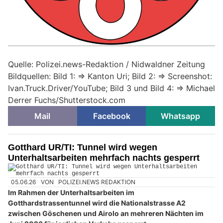
Quelle: Polizei.news-Redaktion / Nidwaldner Zeitung
Bildquellen: Bild 1: => Kanton Uri; Bild 2: => Screenshot:
Ivan.Truck.Driver/YouTube; Bild 3 und Bild 4: => Michael
Derrer Fuchs/Shutterstock.com
Mail
Facebook
Whatsapp
Gotthard UR/TI: Tunnel wird wegen
Unterhaltsarbeiten mehrfach nachts gesperrt
05.06.26
VON
POLIZEI.NEWS REDAKTION
Im Rahmen der Unterhaltsarbeiten im
Gotthardstrassentunnel wird die Nationalstrasse A2
zwischen Göschenen und Airolo an mehreren Nächten im