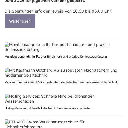
Juni 2026 für jeglichen Verkehr gesperrt.
Die Sperrungen erfolgen jeweils von 20.00 bis 05.00 Uhr.
Weiterlesen
Munitionsdepot.ch: Ihr Partner für sichere und präzise Schiessausrüstung
Mit Kaufmann Gotthard AG zu robusten Flachdächern und moderner Solartechnik
Holling Services: Schnelle Hilfe bei drohenden Wasserschäden