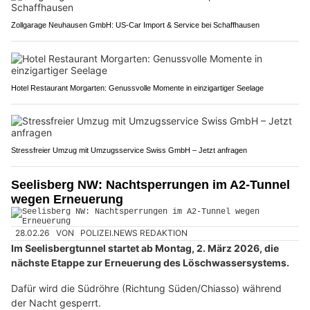
Zollgarage Neuhausen GmbH: US-Car Import & Service bei Schaffhausen
Hotel Restaurant Morgarten: Genussvolle Momente in einzigartiger Seelage
Stressfreier Umzug mit Umzugsservice Swiss GmbH – Jetzt anfragen
Seelisberg NW: Nachtsperrungen im A2-Tunnel
wegen Erneuerung
28.02.26
VON
POLIZEI.NEWS REDAKTION
Im Seelisbergtunnel startet ab Montag, 2. März 2026, die
nächste Etappe zur Erneuerung des Löschwassersystems.
Dafür wird die Südröhre (Richtung Süden/Chiasso) während
der Nacht gesperrt.