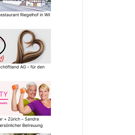
estaurant Riegelhof in Wil
Schöftland AG – für den
r + Zürich – Sandra
persönlicher Betreuung