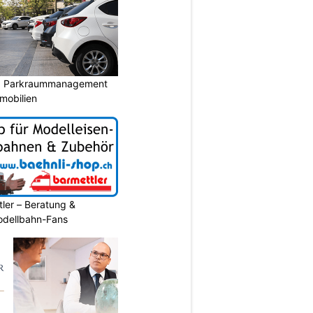
: Parkraummanagement
mobilien
ler – Beratung &
Modellbahn-Fans