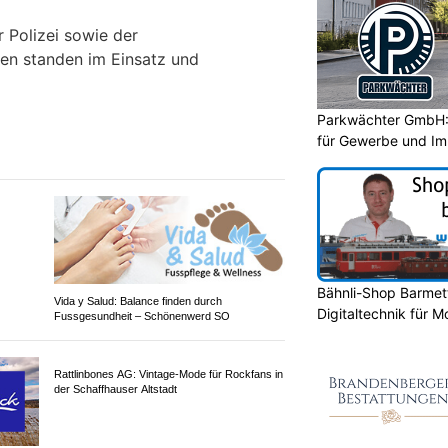
 Polizei sowie der
en standen im Einsatz und
Parkwächter GmbH
für Gewerbe und Im
Bähnli-Shop Barmett
Vida y Salud: Balance finden durch
Digitaltechnik für 
Fussgesundheit – Schönenwerd SO
Rattlinbones AG: Vintage-Mode für Rockfans in
der Schaffhauser Altstadt