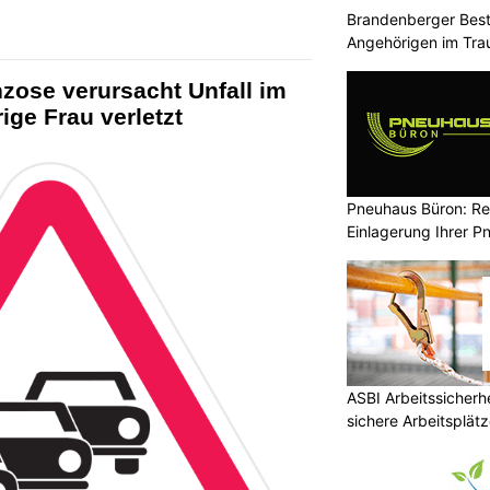
Brandenberger Best
Angehörigen im Traue
zose verursacht Unfall im
ige Frau verletzt
Pneuhaus Büron: Rei
Einlagerung Ihrer P
ASBI Arbeitssicherh
sichere Arbeitsplät