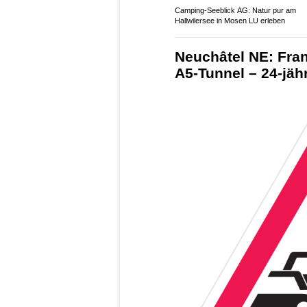
Camping-Seeblick AG: Natur pur am
Hallwilersee in Mosen LU erleben
Neuchâtel NE: Fran
A5-Tunnel – 24-jähr