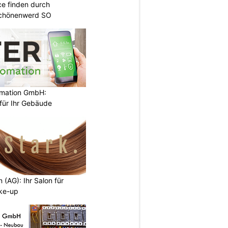
ce finden durch
Schönenwerd SO
mation GmbH:
 für Ihr Gebäude
 (AG): Ihr Salon für
ke-up