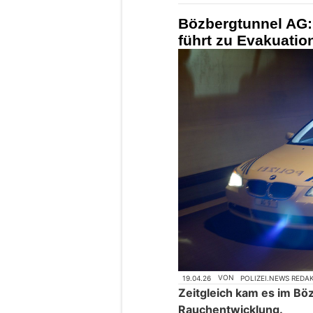
Bözbergtunnel AG:
führt zu Evakuati
19.04.26
VON
POLIZEI.NEWS REDA
Zeitgleich kam es im Bö
Rauchentwicklung.