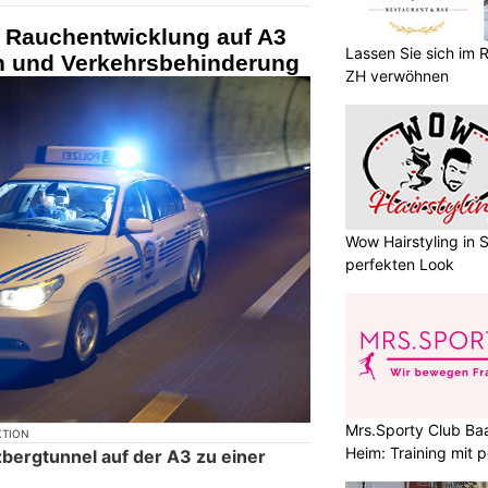
 Rauchentwicklung auf A3
Lassen Sie sich im R
on und Verkehrsbehinderung
ZH verwöhnen
Wow Hairstyling in 
perfekten Look
Mrs.Sporty Club Baa
KTION
Heim: Training mit 
zbergtunnel auf der A3 zu einer