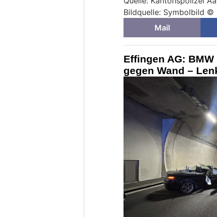
Quelle: Kantonspolizei A
Bildquelle: Symbolbild ©
Mail
Effingen AG: BMW 
gegen Wand – Lenk