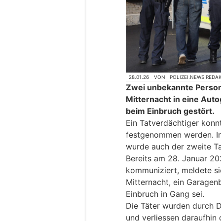
28.01.26
VON
POLIZEI.NEWS REDA
Zwei unbekannte Perso
Mitternacht in eine Aut
beim Einbruch gestört.
Ein Tatverdächtiger konn
festgenommen werden. Im
wurde auch der zweite Ta
Bereits am 28. Januar 20
kommuniziert, meldete s
Mitternacht, ein Garagenb
Einbruch in Gang sei.
Die Täter wurden durch D
und verliessen daraufhin 