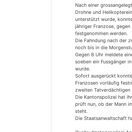
Nach einer grossangelegt
Drohne und Helikopterein
unterstützt wurde, konnte
jähriger Franzose, gege
festgenommen werden.
Die Fahndung nach der z
noch bis in die Morgenst
Gegen 8 Uhr meldete eine 
soeben ein Fussgänger in
wurde.
Sofort ausgerückt konnte
Franzosen vorläufig fest
zweiten Tatverdächtigen 
Die Kantonspolizei hat i
prüft nun, ob der Mann 
steht.
Die Staatsanwaltschaft ha