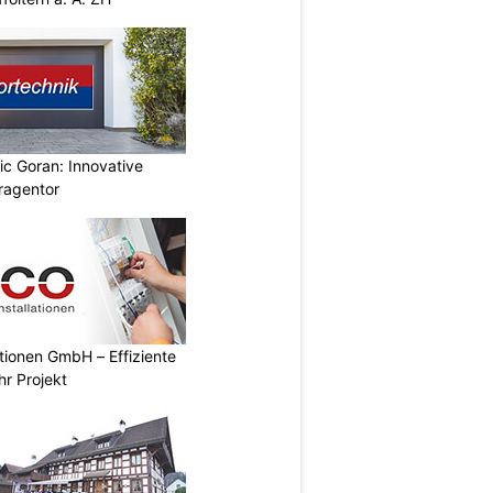
ic Goran: Innovative
ragentor
ationen GmbH – Effiziente
hr Projekt