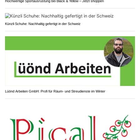
Hochwertige Sportausrüstung bei Black & Yellow – Jetzt shoppen
Künzli Schuhe: Nachhaltig gefertigt in der Schweiz
Lüönd Arbeiten GmbH: Profi für Räum- und Streudienste im Winter