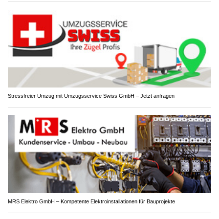
Stressfreier Umzug mit Umzugsservice Swiss GmbH – Jetzt anfragen
MRS Elektro GmbH – Kompetente Elektroinstallationen für Bauprojekte