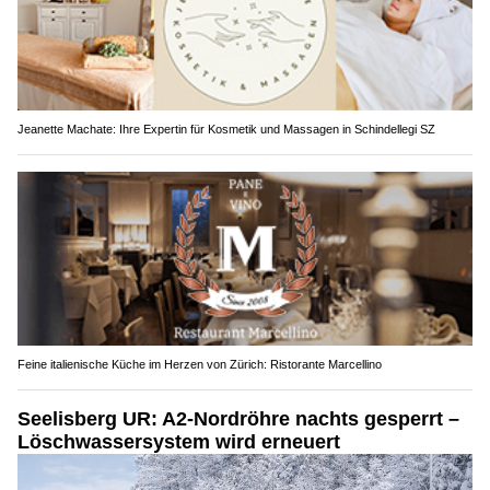
Jeanette Machate: Ihre Expertin für Kosmetik und Massagen in Schindellegi SZ
Feine italienische Küche im Herzen von Zürich: Ristorante Marcellino
Seelisberg UR: A2-Nordröhre nachts gesperrt –
Löschwassersystem wird erneuert