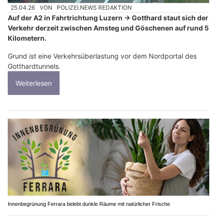
25.04.26
VON
POLIZEI.NEWS REDAKTION
Auf der A2 in Fahrtrichtung Luzern → Gotthard staut sich der
Verkehr derzeit zwischen Amsteg und Göschenen auf rund 5
Kilometern.
Grund ist eine Verkehrsüberlastung vor dem Nordportal des
Gotthardtunnels.
Weiterlesen
Innenbegrünung Ferrara belebt dunkle Räume mit natürlicher Frische