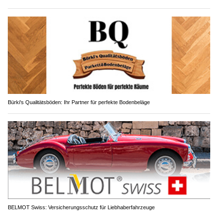
Bürki's Qualitätsböden: Ihr Partner für perfekte Bodenbeläge
BELMOT Swiss: Versicherungsschutz für Liebhaberfahrzeuge