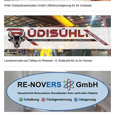
Hofer Gebäudeautomation GmbH: Effizienzsteigerung für Ihr Gebäude
Landwirtschaft und Tiefbau im Rheintal – A. Rüdisühli AG ist Ihr Partner