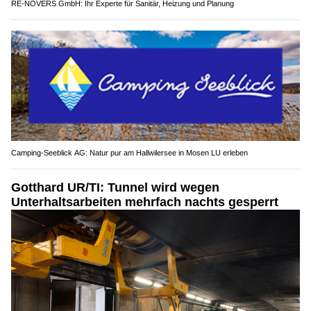
RE-NOVERS GmbH: Ihr Experte für Sanitär, Heizung und Planung
Camping-Seeblick AG: Natur pur am Hallwilersee in Mosen LU erleben
Gotthard UR/TI: Tunnel wird wegen
Unterhaltsarbeiten mehrfach nachts gesperrt