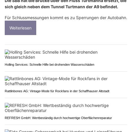
Die SBB hat die Brücke über den Fluss Turtmänna ersetzt, die
sich gleich neben dem Tunnel Turtmann der A9 befindet.
Für Schlussmessungen kommt es zu Sperrungen der Autobahn.
Weiterlesen
Holling Services: Schnelle Hilfe bei drohenden Wasserschäden
Rattlinbones AG: Vintage-Mode für Rockfans in der Schaffhauser Altstadt
REFRESH GmbH: Wertbeständig durch hochwertige Oberflächenreparatur