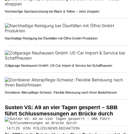
Hochwertige Sportausrüstung bei Black & Yellow – Jetzt shoppen
Nachhaltige Reinigung bei Ölunfällen mit Ölfrei GmbH Produkten
Zollgarage Neuhausen GmbH: US-Car Import & Service bei Schaffhausen
Dornbierer Alterspflege-Schweiz: Flexible Betreuung nach Ihren Bedürfnissen
Susten VS: A9 an vier Tagen gesperrt – SBB
führt Schlussmessungen an Brücke durch
14.11.25
VON
POLIZEI.NEWS REDAKTION