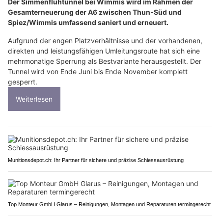
Der Simmenfluhtunnel bei Wimmis wird im Rahmen der
Gesamterneuerung der A6 zwischen Thun-Süd und
Spiez/Wimmis umfassend saniert und erneuert.
Aufgrund der engen Platzverhältnisse und der vorhandenen,
direkten und leistungsfähigen Umleitungsroute hat sich eine
mehrmonatige Sperrung als Bestvariante herausgestellt. Der
Tunnel wird von Ende Juni bis Ende November komplett
gesperrt.
Weiterlesen
Munitionsdepot.ch: Ihr Partner für sichere und präzise Schiessausrüstung
Top Monteur GmbH Glarus – Reinigungen, Montagen und Reparaturen termingerecht