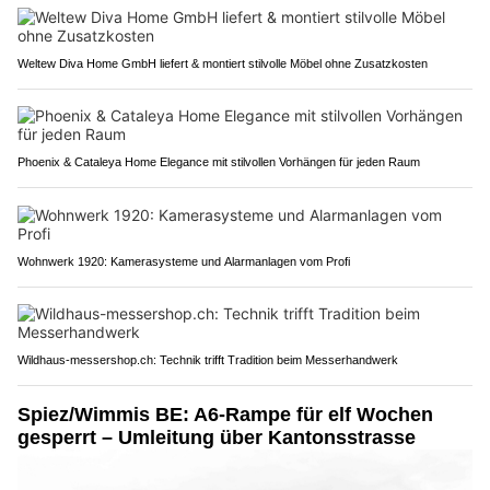
Weltew Diva Home GmbH liefert & montiert stilvolle Möbel ohne Zusatzkosten
Phoenix & Cataleya Home Elegance mit stilvollen Vorhängen für jeden Raum
Wohnwerk 1920: Kamerasysteme und Alarmanlagen vom Profi
Wildhaus-messershop.ch: Technik trifft Tradition beim Messerhandwerk
Spiez/Wimmis BE: A6-Rampe für elf Wochen
gesperrt – Umleitung über Kantonsstrasse