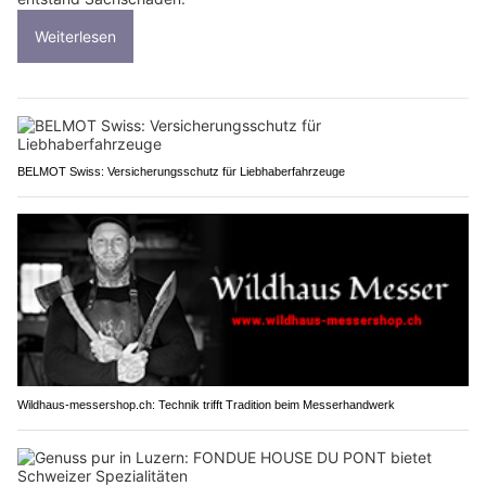
Weiterlesen
BELMOT Swiss: Versicherungsschutz für Liebhaberfahrzeuge
Wildhaus-messershop.ch: Technik trifft Tradition beim Messerhandwerk