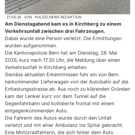
27.05.26
VON
POLIZEI.NEWS REDAKTION
Am Dienstagabend kam es in Kirchberg zu einem
Verkehrsunfall zwischen drei Fahrzeugen.
Dabei wurde eine Person verletzt. Die Ermittlungen
wurden aufgenommen.
Die Kantonspolizei Bern hat am Dienstag, 26. Mai
2026, kurz nach 17.30 Uhr, die Meldung über einen
Verkehrsunfall in Kirchberg erhalten.
Gemäss aktuellen Erkenntnissen fuhr ein von Bern
herkommender Lieferwagen von der Autobahn auf die
Entlastungsstrasse ab. Aus noch zu klärenden Gründen
kam der Lenker kurz vor dem Tunnel auf die
Gegenfahrbahn und kollidierte frontal mit einem
entgegenkommenden Auto.
Die Fahrerin des Autos wurde durch den Unfall
verletzt und mit einer Ambulanz ins Spital gebracht.
Eine Motorradfahrerin, die sich hinter dem Auto