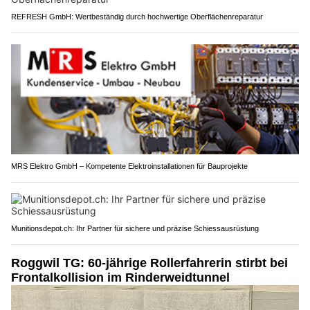
REFRESH GmbH: Wertbeständig durch hochwertige Oberflächenreparatur
MRS Elektro GmbH – Kompetente Elektroinstallationen für Bauprojekte
Munitionsdepot.ch: Ihr Partner für sichere und präzise Schiessausrüstung
Roggwil TG: 60-jährige Rollerfahrerin stirbt bei
Frontalkollision im Rinderweidtunnel