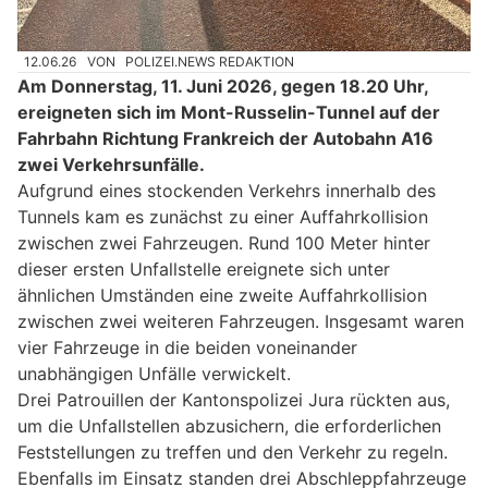
12.06.26
VON
POLIZEI.NEWS REDAKTION
Am Donnerstag, 11. Juni 2026, gegen 18.20 Uhr,
ereigneten sich im Mont-Russelin-Tunnel auf der
Fahrbahn Richtung Frankreich der Autobahn A16
zwei Verkehrsunfälle.
Aufgrund eines stockenden Verkehrs innerhalb des
Tunnels kam es zunächst zu einer Auffahrkollision
zwischen zwei Fahrzeugen. Rund 100 Meter hinter
dieser ersten Unfallstelle ereignete sich unter
ähnlichen Umständen eine zweite Auffahrkollision
zwischen zwei weiteren Fahrzeugen. Insgesamt waren
vier Fahrzeuge in die beiden voneinander
unabhängigen Unfälle verwickelt.
Drei Patrouillen der Kantonspolizei Jura rückten aus,
um die Unfallstellen abzusichern, die erforderlichen
Feststellungen zu treffen und den Verkehr zu regeln.
Ebenfalls im Einsatz standen drei Abschleppfahrzeuge