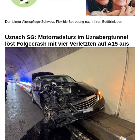
Dornbierer Alterspflege-Schweiz: Flexible Betreuung nach Ihren Bedürfnissen
Uznach SG: Motorradsturz im Uznabergtunnel
löst Folgecrash mit vier Verletzten auf A15 aus