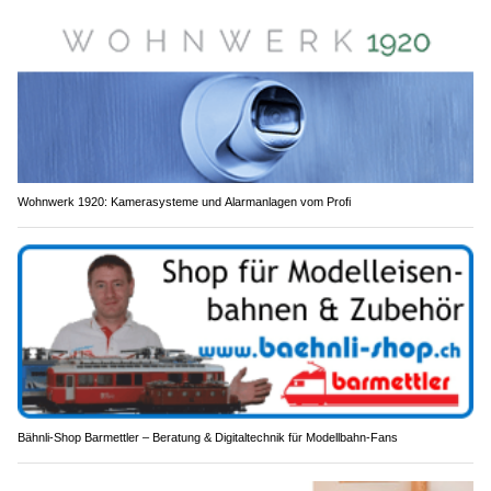
Wohnwerk 1920: Kamerasysteme und Alarmanlagen vom Profi
Bähnli-Shop Barmettler – Beratung & Digitaltechnik für Modellbahn-Fans