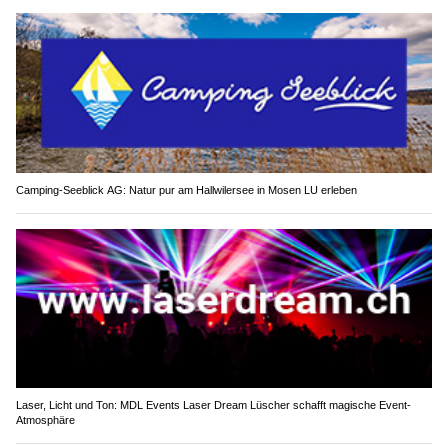
Camping-Seeblick AG: Natur pur am Hallwilersee in Mosen LU erleben
Laser, Licht und Ton: MDL Events Laser Dream Lüscher schafft magische Event-
Atmosphäre