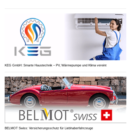
KEG GmbH: Smarte Haustechnik – PV, Wärmepumpe und Klima vereint
BELMOT Swiss: Versicherungsschutz für Liebhaberfahrzeuge