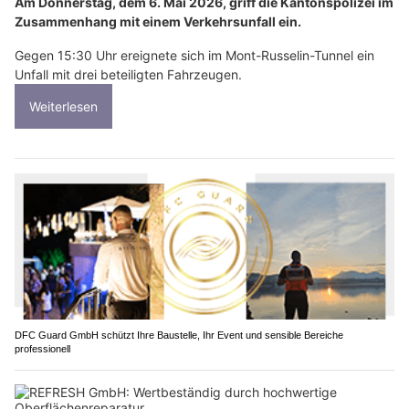
Am Donnerstag, dem 6. Mai 2026, griff die Kantonspolizei im
Zusammenhang mit einem Verkehrsunfall ein.
Gegen 15:30 Uhr ereignete sich im Mont-Russelin-Tunnel ein
Unfall mit drei beteiligten Fahrzeugen.
Weiterlesen
DFC Guard GmbH schützt Ihre Baustelle, Ihr Event und sensible Bereiche
professionell