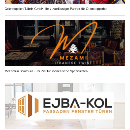
Orientteppich Täbriz GmbH: Ihr zuverlässiger Partner für Orientteppiche
Mezami in Solothurn – Ihr Ziel für libanesische Spezialitäten