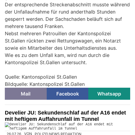
Der entsprechende Streckenabschnitt musste während
der Unfallaufnahme für rund anderthalb Stunden
gesperrt werden. Der Sachschaden beläuft sich auf
mehrere tausend Franken.
Nebst mehreren Patrouillen der Kantonspolizei
St.Gallen rückten zwei Rettungswagen, ein Notarzt
sowie ein Mitarbeiter des Unterhaltsdienstes aus.
Wie es zu dem Unfall kam, wird nun durch die
Kantonspolizei St.Gallen untersucht.
Quelle: Kantonspolizei St.Gallen
Bildquelle: Kantonspolizei St.Gallen
Mail
Facebook
Whatsapp
Develier JU: Sekundenschlaf auf der A16 endet
mit heftigem Auffahrunfall im Tunnel
26.07.26
VON
POLIZEI.NEWS REDAKTION