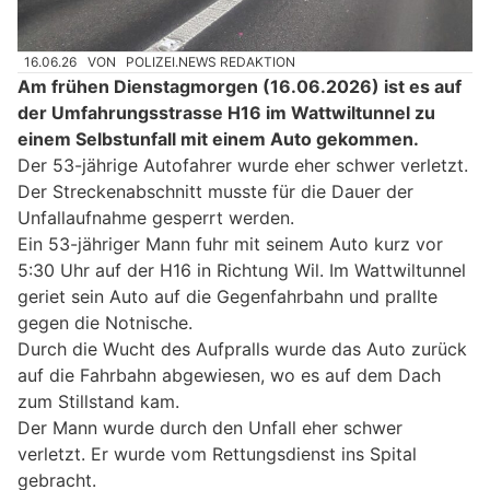
16.06.26
VON
POLIZEI.NEWS REDAKTION
Am frühen Dienstagmorgen (16.06.2026) ist es auf
der Umfahrungsstrasse H16 im Wattwiltunnel zu
einem Selbstunfall mit einem Auto gekommen.
Der 53-jährige Autofahrer wurde eher schwer verletzt.
Der Streckenabschnitt musste für die Dauer der
Unfallaufnahme gesperrt werden.
Ein 53-jähriger Mann fuhr mit seinem Auto kurz vor
5:30 Uhr auf der H16 in Richtung Wil. Im Wattwiltunnel
geriet sein Auto auf die Gegenfahrbahn und prallte
gegen die Notnische.
Durch die Wucht des Aufpralls wurde das Auto zurück
auf die Fahrbahn abgewiesen, wo es auf dem Dach
zum Stillstand kam.
Der Mann wurde durch den Unfall eher schwer
verletzt. Er wurde vom Rettungsdienst ins Spital
gebracht.