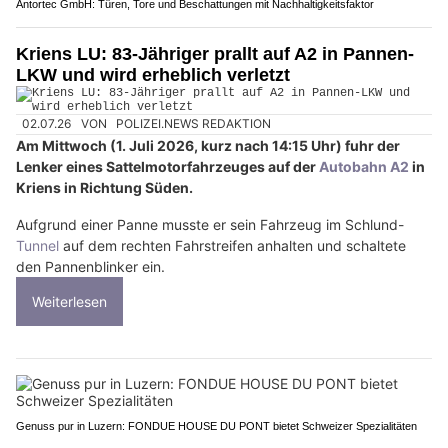
Antortec GmbH: Türen, Tore und Beschattungen mit Nachhaltigkeitsfaktor
Kriens LU: 83-Jähriger prallt auf A2 in Pannen-
LKW und wird erheblich verletzt
02.07.26
VON
POLIZEI.NEWS REDAKTION
Am Mittwoch (1. Juli 2026, kurz nach 14:15 Uhr) fuhr der
Lenker eines Sattelmotorfahrzeuges auf der
Autobahn A2
in
Kriens in Richtung Süden.
Aufgrund einer Panne musste er sein Fahrzeug im Schlund-
Tunnel
auf dem rechten Fahrstreifen anhalten und schaltete
den Pannenblinker ein.
Weiterlesen
Genuss pur in Luzern: FONDUE HOUSE DU PONT bietet Schweizer Spezialitäten