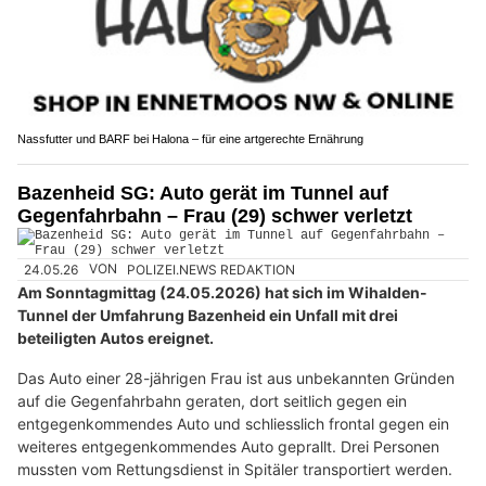
Nassfutter und BARF bei Halona – für eine artgerechte Ernährung
Bazenheid SG: Auto gerät im Tunnel auf
Gegenfahrbahn – Frau (29) schwer verletzt
24.05.26
VON
POLIZEI.NEWS REDAKTION
Am Sonntagmittag (24.05.2026) hat sich im Wihalden-
Tunnel der Umfahrung Bazenheid ein Unfall mit drei
beteiligten Autos ereignet.
Das Auto einer 28-jährigen Frau ist aus unbekannten Gründen
auf die Gegenfahrbahn geraten, dort seitlich gegen ein
entgegenkommendes Auto und schliesslich frontal gegen ein
weiteres entgegenkommendes Auto geprallt. Drei Personen
mussten vom Rettungsdienst in Spitäler transportiert werden.