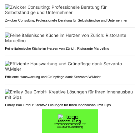
Zwicker Consulting: Professionelle Beratung für Selbstständige und Unternehmer
Feine italienische Küche im Herzen von Zürich: Ristorante Marcellino
Effiziente Hauswartung und Grünpflege dank Servanto W.Meier
Emilay Bau GmbH: Kreative Lösungen für Ihren Innenausbau mit Gips
Solothurn SO: Flucht vor Polizeikontrolle endet
mit Totalschaden im Gibelintunnel