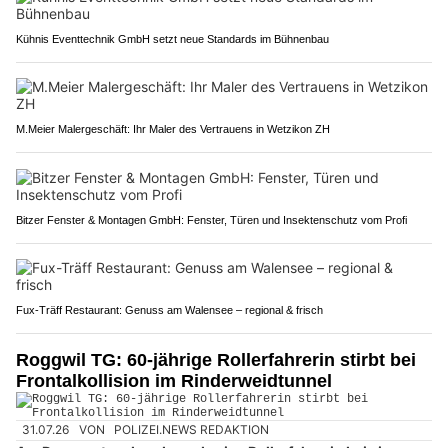
Kühnis Eventtechnik GmbH setzt neue Standards im Bühnenbau
M.Meier Malergeschäft: Ihr Maler des Vertrauens in Wetzikon ZH
Bitzer Fenster & Montagen GmbH: Fenster, Türen und Insektenschutz vom Profi
Fux-Träff Restaurant: Genuss am Walensee – regional & frisch
Roggwil TG: 60-jährige Rollerfahrerin stirbt bei
Frontalkollision im Rinderweidtunnel
31.07.26
VON
POLIZEI.NEWS REDAKTION