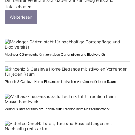
Der Lenker verletzte sich dabei, am Fahrzeug entstand
Totalschaden.
Weiterlesen
Mayinger Gärten steht für nachhaltige Gartenpflege und Biodiversität
Phoenix & Cataleya Home Elegance mit stilvollen Vorhängen für jeden Raum
Wildhaus-messershop.ch: Technik trifft Tradition beim Messerhandwerk