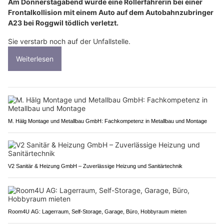
Am Donnerstagabend wurde eine Rollerfahrerin bei einer
Frontalkollision mit einem Auto auf dem Autobahnzubringer
A23 bei Roggwil tödlich verletzt.
Sie verstarb noch auf der Unfallstelle.
Weiterlesen
M. Hälg Montage und Metallbau GmbH: Fachkompetenz in Metallbau und Montage
V2 Sanitär & Heizung GmbH – Zuverlässige Heizung und Sanitärtechnik
Room4U AG: Lagerraum, Self-Storage, Garage, Büro, Hobbyraum mieten