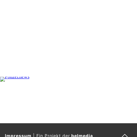
Impressum
|
Ein Projekt der
belmedia