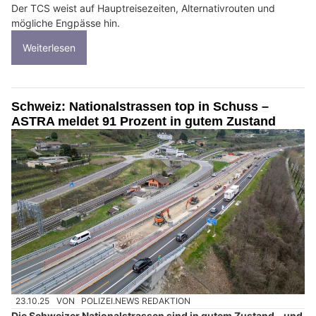
Der TCS weist auf Hauptreisezeiten, Alternativrouten und
mögliche Engpässe hin.
Weiterlesen
Schweiz: Nationalstrassen top in Schuss –
ASTRA meldet 91 Prozent in gutem Zustand
23.10.25
VON
POLIZEI.NEWS REDAKTION
Die Schweizer Nationalstrassen sind in gutem Zustand – und