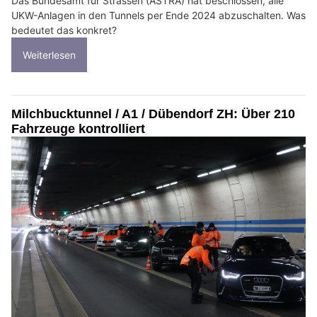
Das Bundesamt für Strassen (ASTRA) hat beschlossen, alle
UKW-Anlagen in den Tunnels per Ende 2024 abzuschalten. Was
bedeutet das konkret?
Weiterlesen
Milchbucktunnel / A1 / Dübendorf ZH: Über 210
Fahrzeuge kontrolliert