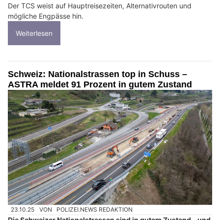
Der TCS weist auf Hauptreisezeiten, Alternativrouten und
mögliche Engpässe hin.
Weiterlesen
Schweiz: Nationalstrassen top in Schuss –
ASTRA meldet 91 Prozent in gutem Zustand
23.10.25
VON
POLIZEI.NEWS REDAKTION
Die Schweizer Nationalstrassen sind in gutem Zustand – und