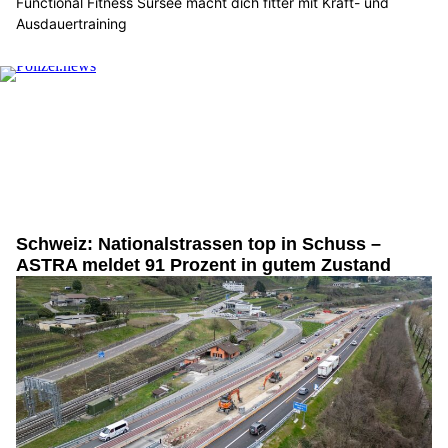
Functional Fitness Sursee macht dich fitter mit Kraft- und
Ausdauertraining
Schweiz: Nationalstrassen top in Schuss –
ASTRA meldet 91 Prozent in gutem Zustand