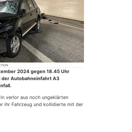
KTION
tember 2024 gegen 18.45 Uhr
l der Autobahneinfahrt A3
nfall.
rin verlor aus noch ungeklärten
r ihr Fahrzeug und kollidierte mit der