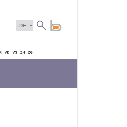
R
VD
VS
ZH
ZG