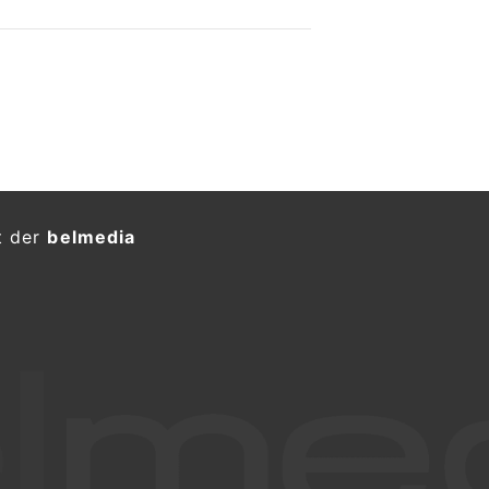
t der
belmedia