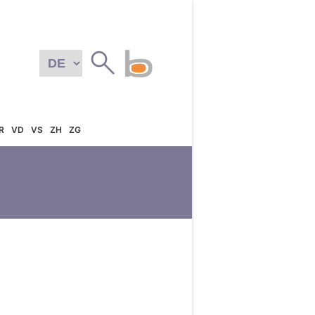
R
VD
VS
ZH
ZG