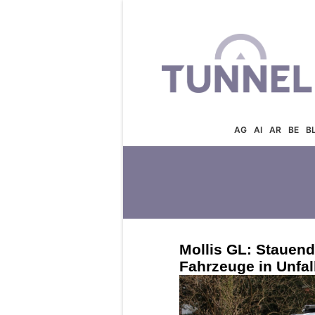
AG
AI
AR
BE
B
Mollis GL: Stauend
Fahrzeuge in Unfal