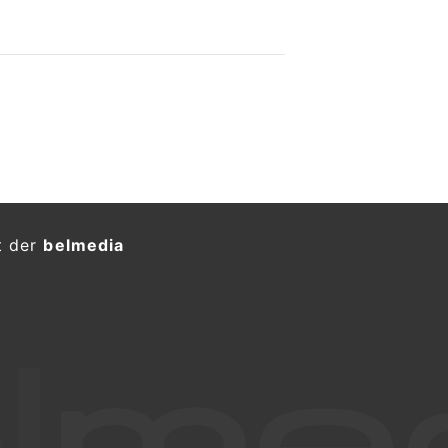
t der
belmedia