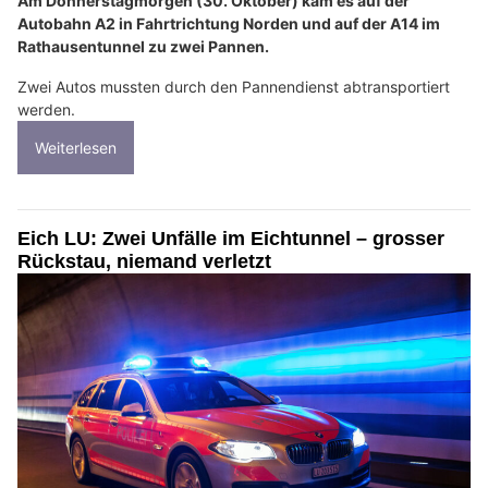
Am Donnerstagmorgen (30. Oktober) kam es auf der
Autobahn A2 in Fahrtrichtung Norden und auf der A14 im
Rathausentunnel zu zwei Pannen.
Zwei Autos mussten durch den Pannendienst abtransportiert
werden.
Weiterlesen
Eich LU: Zwei Unfälle im Eichtunnel – grosser
Rückstau, niemand verletzt