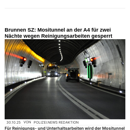
Brunnen SZ: Mositunnel an der A4 für zwei
Nächte wegen Reinigungsarbeiten gesperrt
30.10.25
VON
POLIZEI.NEWS REDAKTION
Für Reinigungs- und Unterhaltsarbeiten wird der Mositunnel