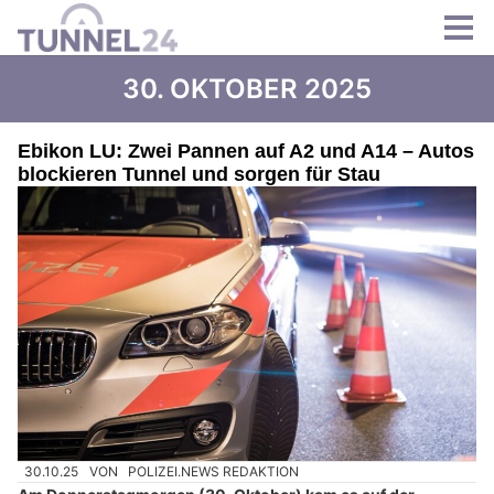
30. OKTOBER 2025
Ebikon LU: Zwei Pannen auf A2 und A14 – Autos
blockieren Tunnel und sorgen für Stau
30.10.25
VON
POLIZEI.NEWS REDAKTION