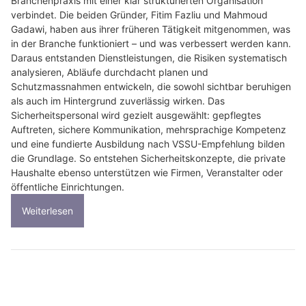
Branchenpraxis mit einer klar strukturierten Organisation
verbindet. Die beiden Gründer, Fitim Fazliu und Mahmoud
Gadawi, haben aus ihrer früheren Tätigkeit mitgenommen, was
in der Branche funktioniert – und was verbessert werden kann.
Daraus entstanden Dienstleistungen, die Risiken systematisch
analysieren, Abläufe durchdacht planen und
Schutzmassnahmen entwickeln, die sowohl sichtbar beruhigen
als auch im Hintergrund zuverlässig wirken. Das
Sicherheitspersonal wird gezielt ausgewählt: gepflegtes
Auftreten, sichere Kommunikation, mehrsprachige Kompetenz
und eine fundierte Ausbildung nach VSSU-Empfehlung bilden
die Grundlage. So entstehen Sicherheitskonzepte, die private
Haushalte ebenso unterstützen wie Firmen, Veranstalter oder
öffentliche Einrichtungen.
Weiterlesen