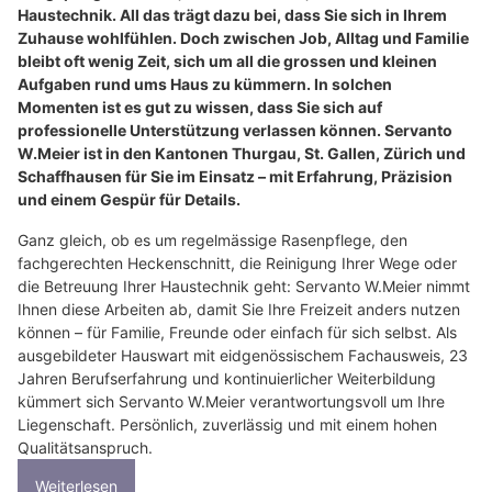
Haustechnik. All das trägt dazu bei, dass Sie sich in Ihrem
Zuhause wohlfühlen. Doch zwischen Job, Alltag und Familie
bleibt oft wenig Zeit, sich um all die grossen und kleinen
Aufgaben rund ums Haus zu kümmern. In solchen
Momenten ist es gut zu wissen, dass Sie sich auf
professionelle Unterstützung verlassen können. Servanto
W.Meier ist in den Kantonen Thurgau, St. Gallen, Zürich und
Schaffhausen für Sie im Einsatz – mit Erfahrung, Präzision
und einem Gespür für Details.
Ganz gleich, ob es um regelmässige Rasenpflege, den
fachgerechten Heckenschnitt, die Reinigung Ihrer Wege oder
die Betreuung Ihrer Haustechnik geht: Servanto W.Meier nimmt
Ihnen diese Arbeiten ab, damit Sie Ihre Freizeit anders nutzen
können – für Familie, Freunde oder einfach für sich selbst. Als
ausgebildeter Hauswart mit eidgenössischem Fachausweis, 23
Jahren Berufserfahrung und kontinuierlicher Weiterbildung
kümmert sich Servanto W.Meier verantwortungsvoll um Ihre
Liegenschaft. Persönlich, zuverlässig und mit einem hohen
Qualitätsanspruch.
Weiterlesen