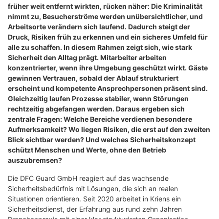
früher weit entfernt wirkten, rücken näher: Die Kriminalität
nimmt zu, Besucherströme werden unübersichtlicher, und
Arbeitsorte verändern sich laufend. Dadurch steigt der
Druck, Risiken früh zu erkennen und ein sicheres Umfeld für
alle zu schaffen. In diesem Rahmen zeigt sich, wie stark
Sicherheit den Alltag prägt. Mitarbeiter arbeiten
konzentrierter, wenn ihre Umgebung geschützt wirkt. Gäste
gewinnen Vertrauen, sobald der Ablauf strukturiert
erscheint und kompetente Ansprechpersonen präsent sind.
Gleichzeitig laufen Prozesse stabiler, wenn Störungen
rechtzeitig abgefangen werden. Daraus ergeben sich
zentrale Fragen: Welche Bereiche verdienen besondere
Aufmerksamkeit? Wo liegen Risiken, die erst auf den zweiten
Blick sichtbar werden? Und welches Sicherheitskonzept
schützt Menschen und Werte, ohne den Betrieb
auszubremsen?
Die DFC Guard GmbH reagiert auf das wachsende
Sicherheitsbedürfnis mit Lösungen, die sich an realen
Situationen orientieren. Seit 2020 arbeitet in Kriens ein
Sicherheitsdienst, der Erfahrung aus rund zehn Jahren