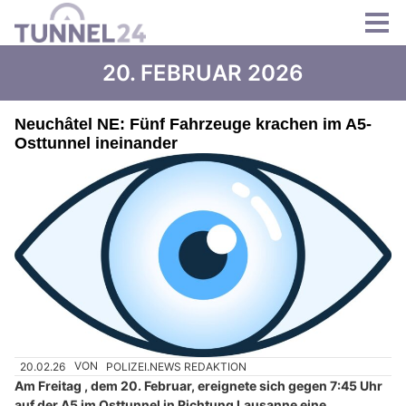
20. FEBRUAR 2026
Neuchâtel NE: Fünf Fahrzeuge krachen im A5-
Osttunnel ineinander
20.02.26
VON
POLIZEI.NEWS REDAKTION
Am Freitag , dem 20. Februar, ereignete sich gegen 7:45 Uhr
auf der A5 im Osttunnel in Richtung Lausanne eine