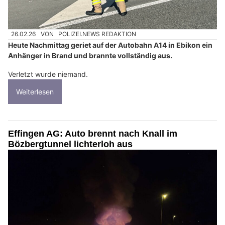
26.02.26
VON
POLIZEI.NEWS REDAKTION
Heute Nachmittag geriet auf der Autobahn A14 in Ebikon ein
Anhänger in Brand und brannte vollständig aus.
Verletzt wurde niemand.
Weiterlesen
Effingen AG: Auto brennt nach Knall im
Bözbergtunnel lichterloh aus