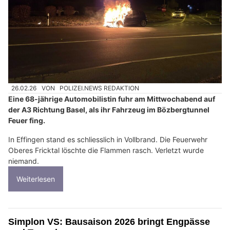
26.02.26
VON
POLIZEI.NEWS REDAKTION
Eine 68-jährige Automobilistin fuhr am Mittwochabend auf
der A3 Richtung Basel, als ihr Fahrzeug im Bözbergtunnel
Feuer fing.
In Effingen stand es schliesslich in Vollbrand. Die Feuerwehr
Oberes Fricktal löschte die Flammen rasch. Verletzt wurde
niemand.
Weiterlesen
Simplon VS: Bausaison 2026 bringt Engpässe