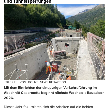
und Tunnelsperrungen
26.02.26
VON
POLIZEI.NEWS REDAKTION
Mit dem Einrichten der einspurigen Verkehrsführung im
Abschnitt Casermetta beginnt nächste Woche die Bausaison
2026.
Dieses Jahr fokussieren sich die Arbeiten auf die beiden