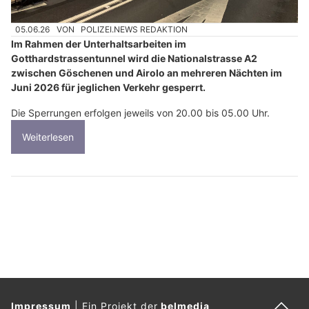
05.06.26
VON
POLIZEI.NEWS REDAKTION
Im Rahmen der Unterhaltsarbeiten im
Gotthardstrassentunnel wird die Nationalstrasse A2
zwischen Göschenen und Airolo an mehreren Nächten im
Juni 2026 für jeglichen Verkehr gesperrt.
Die Sperrungen erfolgen jeweils von 20.00 bis 05.00 Uhr.
Weiterlesen
Impressum
|
Ein Projekt der
belmedia