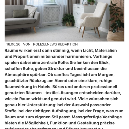
18.06.26
VON
POLIZEI.NEWS REDAKTION
Räume wirken erst dann stimmig, wenn Licht, Materialien
und Proportionen miteinander harmonieren. Vorhänge
spielen dabei eine zentrale Rolle: Sie lenken den Blick,
schaffen Ruhe, geben Struktur und beeinflussen die
Atmosphäre spürbar. Ob sanftes Tageslicht am Morgen,
geschützter Rückzug am Abend oder eine klare, ruhige
Raumwirkung in Hotels, Büros und anderen professionell
genutzten Räumen – textile Lösungen entscheiden darüber,
wie ein Raum wirkt und genutzt wird. Viele wünschen sich
genau hier Unterstützung: bei der Auswahl passender
Stoffe, bei der richtigen Aufhängung, bei der Frage, was zum
Raum und zum eigenen Stil passt. Massgefertigte Vorhänge
bieten die Möglichkeit, Funktion und Gestaltung präzise
aufeinander abzustimmen und Räume bewusst zu