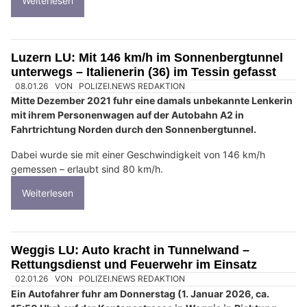
Weiterlesen
Luzern LU: Mit 146 km/h im Sonnenbergtunnel
unterwegs – Italienerin (36) im Tessin gefasst
08.01.26
VON
POLIZEI.NEWS REDAKTION
Mitte Dezember 2021 fuhr eine damals unbekannte Lenkerin
mit ihrem Personenwagen auf der Autobahn A2 in
Fahrtrichtung Norden durch den Sonnenbergtunnel.
Dabei wurde sie mit einer Geschwindigkeit von 146 km/h
gemessen – erlaubt sind 80 km/h.
Weiterlesen
Weggis LU: Auto kracht in Tunnelwand –
Rettungsdienst und Feuerwehr im Einsatz
02.01.26
VON
POLIZEI.NEWS REDAKTION
Ein Autofahrer fuhr am Donnerstag (1. Januar 2026, ca.