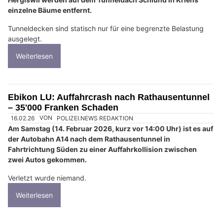
einzelne Bäume entfernt.
Tunneldecken sind statisch nur für eine begrenzte Belastung
ausgelegt.
Weiterlesen
Ebikon LU: Auffahrcrash nach Rathausentunnel
– 35'000 Franken Schaden
16.02.26
VON
POLIZEI.NEWS REDAKTION
Am Samstag (14. Februar 2026, kurz vor 14:00 Uhr) ist es auf
der Autobahn A14 nach dem Rathausentunnel in
Fahrtrichtung Süden zu einer Auffahrkollision zwischen
zwei Autos gekommen.
Verletzt wurde niemand.
Weiterlesen