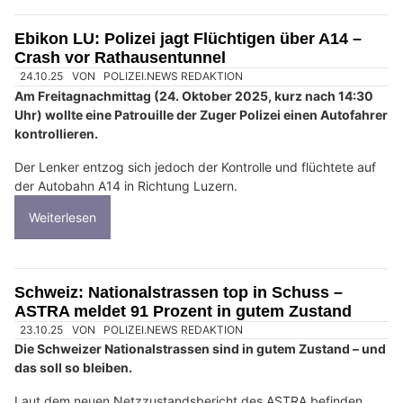
Ebikon LU: Polizei jagt Flüchtigen über A14 –
Crash vor Rathausentunnel
24.10.25
VON
POLIZEI.NEWS REDAKTION
Am Freitagnachmittag (24. Oktober 2025, kurz nach 14:30
Uhr) wollte eine Patrouille der Zuger Polizei einen Autofahrer
kontrollieren.
Der Lenker entzog sich jedoch der Kontrolle und flüchtete auf
der Autobahn A14 in Richtung Luzern.
Weiterlesen
Schweiz: Nationalstrassen top in Schuss –
ASTRA meldet 91 Prozent in gutem Zustand
23.10.25
VON
POLIZEI.NEWS REDAKTION
Die Schweizer Nationalstrassen sind in gutem Zustand – und
das soll so bleiben.
Laut dem neuen Netzzustandsbericht des ASTRA befinden