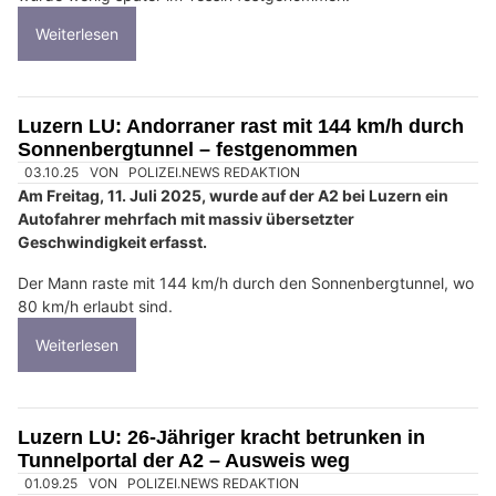
Weiterlesen
Luzern LU: Andorraner rast mit 144 km/h durch
Sonnenbergtunnel – festgenommen
03.10.25
VON
POLIZEI.NEWS REDAKTION
Am Freitag, 11. Juli 2025, wurde auf der A2 bei Luzern ein
Autofahrer mehrfach mit massiv übersetzter
Geschwindigkeit erfasst.
Der Mann raste mit 144 km/h durch den Sonnenbergtunnel, wo
80 km/h erlaubt sind.
Weiterlesen
Luzern LU: 26-Jähriger kracht betrunken in
Tunnelportal der A2 – Ausweis weg
01.09.25
VON
POLIZEI.NEWS REDAKTION