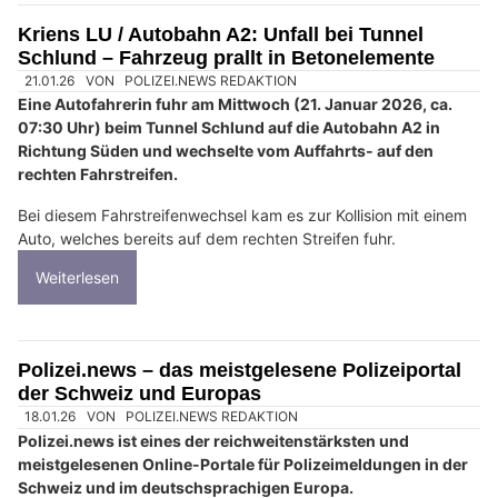
Kriens LU / Autobahn A2: Unfall bei Tunnel
Schlund – Fahrzeug prallt in Betonelemente
21.01.26
VON
POLIZEI.NEWS REDAKTION
Eine Autofahrerin fuhr am Mittwoch (21. Januar 2026, ca.
07:30 Uhr) beim Tunnel Schlund auf die Autobahn A2 in
Richtung Süden und wechselte vom Auffahrts- auf den
rechten Fahrstreifen.
Bei diesem Fahrstreifenwechsel kam es zur Kollision mit einem
Auto, welches bereits auf dem rechten Streifen fuhr.
Weiterlesen
Polizei.news – das meistgelesene Polizeiportal
der Schweiz und Europas
18.01.26
VON
POLIZEI.NEWS REDAKTION
Polizei.news ist eines der reichweitenstärksten und
meistgelesenen Online-Portale für Polizeimeldungen in der
Schweiz und im deutschsprachigen Europa.