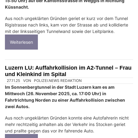
15:50 Uhr) auf der Kantonsstrasse in Weggis in Richtung
Küssnacht.
Aus noch ungeklärten Gründen geriet er kurz vor dem Tunnel
Rigistrasse nach links, kam von der Strasse ab und kollidierte
mit der linksseitigen Tunnelwand sowie der Leitplanke.
Weiterlesen
Luzern LU: Auffahrkollision im A2-Tunnel – Frau
und Kleinkind im Spital
27.11.25
VON
POLIZEI.NEWS REDAKTION
Im Sonnenbergtunnel in der Stadt Luzern kam es am
Mittwoch (26. November 2025, ca. 17:00 Uhr) in
Fahrtrichtung Norden zu einer Auffahrkollision zwischen
zwei Autos.
Aus noch ungeklärten Gründen konnte eine Autofahrerin nicht
mehr rechtzeitig anhalten als der Verkehr ins Stocken geriet
und prallte gegen das vor ihr fahrende Auto.