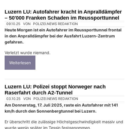
Luzern LU: Autofahrer kracht in Anpralldämpfer
– 50'000 Franken Schaden im Reussporttunnel
09.10.25
VON
POLIZEI.NEWS REDAKTION
Heute Morgen ist ein Autofahrer im Reussporttunnel frontal
in den Anpralldämpfer bei der Ausfahrt Luzern-Zentrum
gefahren.
Verletzt wurde niemand.
Weiterlesen
Luzern LU: Polizei stoppt Norweger nach
Raserfahrt durch A2-Tunnel
03.10.25
VON
POLIZEI.NEWS REDAKTION
Am Donnerstag, 17. Juli 2025, raste ein Autofahrer mit 141
km/h durch den Sonnenbergtunnel bei Luzern.
Er überschritt die zulässige Höchstgeschwindigkeit massiv und
wurde wenig später im Tessin festgenommen.