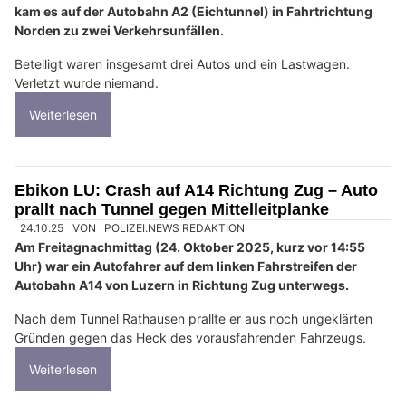
kam es auf der Autobahn A2 (Eichtunnel) in Fahrtrichtung
Norden zu zwei Verkehrsunfällen.
Beteiligt waren insgesamt drei Autos und ein Lastwagen.
Verletzt wurde niemand.
Weiterlesen
Ebikon LU: Crash auf A14 Richtung Zug – Auto
prallt nach Tunnel gegen Mittelleitplanke
24.10.25
VON
POLIZEI.NEWS REDAKTION
Am Freitagnachmittag (24. Oktober 2025, kurz vor 14:55
Uhr) war ein Autofahrer auf dem linken Fahrstreifen der
Autobahn A14 von Luzern in Richtung Zug unterwegs.
Nach dem Tunnel Rathausen prallte er aus noch ungeklärten
Gründen gegen das Heck des vorausfahrenden Fahrzeugs.
Weiterlesen