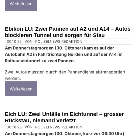
Weiterlesen
Ebikon LU: Zwei Pannen auf A2 und A14 – Autos
blockieren Tunnel und sorgen für Stau
30.10.25
VON
POLIZEI.NEWS REDAKTION
Am Donnerstagmorgen (30. Oktober) kam es auf der
Autobahn A2 in Fahrtrichtung Norden und auf der A14 im
Rathausentunnel zu zwei Pannen.
Zwei Autos mussten durch den Pannendienst abtransportiert
werden.
Weiterlesen
Eich LU: Zwei Unfälle im Eichtunnel – grosser
Rückstau, niemand verletzt
30.10.25
VON
POLIZEI.NEWS REDAKTION
Am Donnerstagmorgen (30. Oktober, kurz vor 06:30 Uhr)