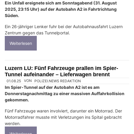
Ein Unfall ereignete sich am Sonntagabend (31. August
2025, 23:15 Uhr) auf der Autobahn A2 in Fahrtrichtung
Süden.
Ein 26-jähriger Lenker fuhr bei der Autobahnausfahrt Luzern
Zentrum gegen das Tunnelportal.
Weiterlesen
Luzern LU: Fünf Fahrzeuge prallen im Spier-
Tunnel aufeinander – Lieferwagen brennt
01.08.25
VON
POLIZEI.NEWS REDAKTION
Im Spier-Tunnel auf der Autobahn A2 ist es am
Donnerstagnachmittag zu einer massiven Auffahrkollision
gekommen.
Fünf Fahrzeuge waren involviert, darunter ein Motorrad. Der
Motorradfahrer musste mit Verletzungen ins Spital gebracht
werden.
Weiterlesen